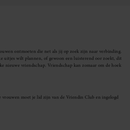
uwen ontmoeten die net als jij op zoek zijn naar verbinding.
e uitjes wilt plannen, of gewoon een luisterend oor zoekt, dit
leuke nieuwe vriendschap. Vriendschap kan zomaar om de hoek
 vrouwen moet je lid zijn van de Vriendin Club en ingelogd