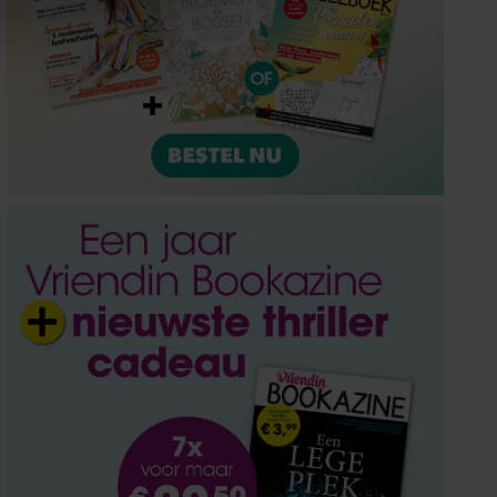
ze partners voor social
nformatie die u aan ze heeft
oord met onze cookies als u