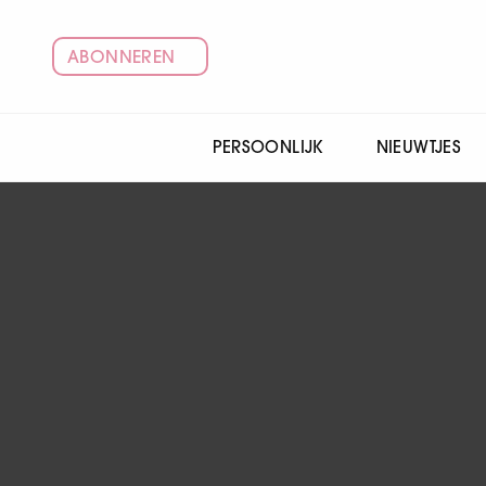
ABONNEREN
PERSOONLIJK
NIEUWTJES