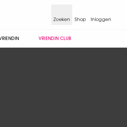
Zoeken
Shop
Inloggen
VRIENDIN
VRIENDIN CLUB