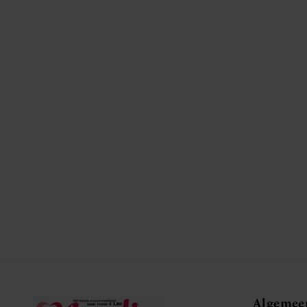
Algemee