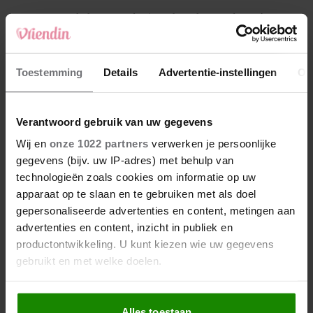
4
Makelaar Mandy: ‘Een bericht van de BN’er.
Een foto. Mijn lijf reageert’
5
Toestemming
Details
Advertentie-instellingen
Ov
Makelaar Mandy: ‘Vrijdagavond belde Bart.
Hij sprak eng kalm’
Verantwoord gebruik van uw gegevens
Nieuw
Wij en
onze 1022 partners
verwerken je persoonlijke
gegevens (bijv. uw IP-adres) met behulp van
technologieën zoals cookies om informatie op uw
apparaat op te slaan en te gebruiken met als doel
gepersonaliseerde advertenties en content, metingen aan
advertenties en content, inzicht in publiek en
productontwikkeling. U kunt kiezen wie uw gegevens
gebruikt en met welke doelen.
Als u het toestaat, willen we ook graag:
Alles toestaan