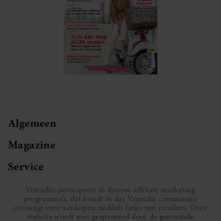
Algemeen
Magazine
Service
Vriendin participeert in diverse affiliate marketing
programma’s, dat houdt in dat Vriendin commissies
ontvangt voor aankopen middels links van retailers. Deze
website wordt niet gesponsord door de genoemde