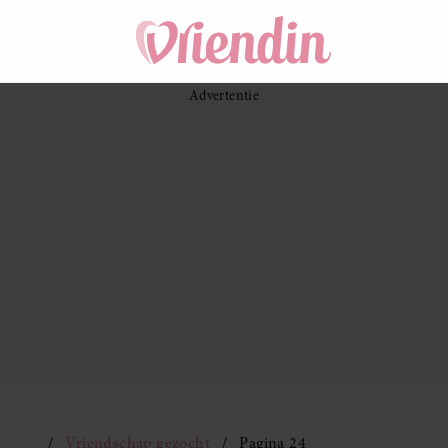
Vriendschap gezocht
Pagina 24