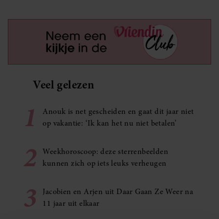
Veel gelezen
1
Anouk is net gescheiden en gaat dit jaar niet
op vakantie: ‘Ik kan het nu niet betalen’
2
Weekhoroscoop: deze sterrenbeelden
kunnen zich op iets leuks verheugen
3
Jacobien en Arjen uit Daar Gaan Ze Weer na
11 jaar uit elkaar