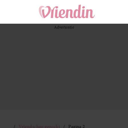
Vriendschap gezocht
Pagina 2