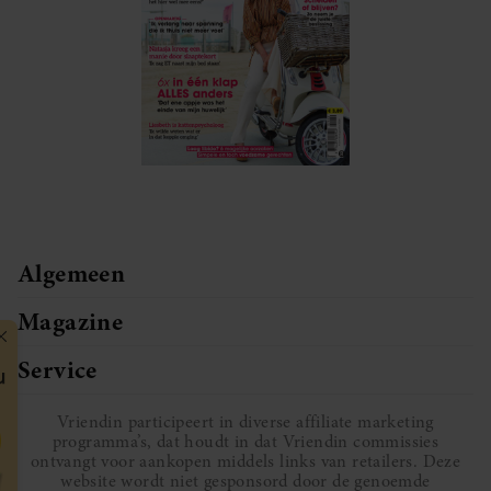
Algemeen
Magazine
Service
Vriendin participeert in diverse affiliate marketing
programma’s, dat houdt in dat Vriendin commissies
ontvangt voor aankopen middels links van retailers. Deze
website wordt niet gesponsord door de genoemde