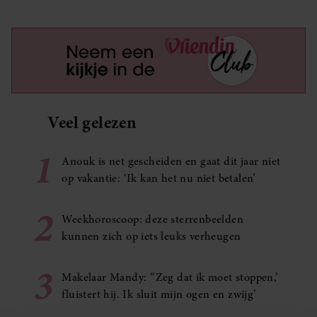
Veel gelezen
1
Anouk is net gescheiden en gaat dit jaar niet
op vakantie: ‘Ik kan het nu niet betalen’
2
Weekhoroscoop: deze sterrenbeelden
kunnen zich op iets leuks verheugen
3
Makelaar Mandy: ‘‘Zeg dat ik moet stoppen,’
fluistert hij. Ik sluit mijn ogen en zwijg’