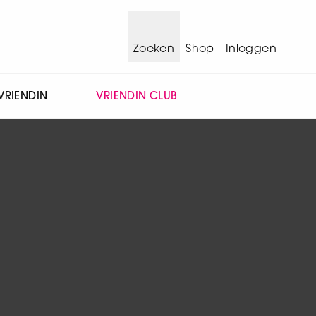
Zoeken
Shop
Inloggen
VRIENDIN
VRIENDIN CLUB