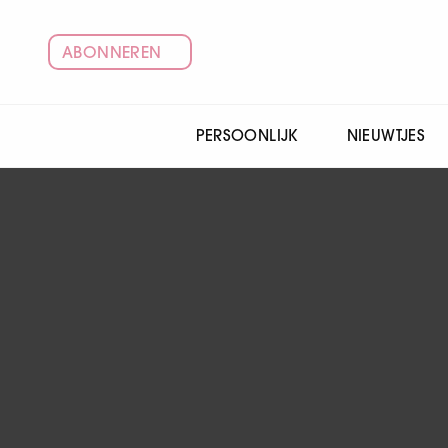
ABONNEREN
PERSOONLIJK
NIEUWTJES