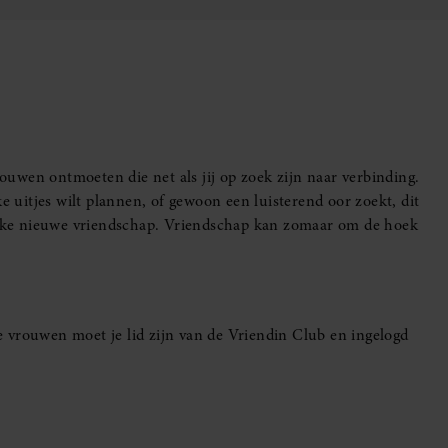
uwen ontmoeten die net als jij op zoek zijn naar verbinding.
e uitjes wilt plannen, of gewoon een luisterend oor zoekt, dit
leuke nieuwe vriendschap. Vriendschap kan zomaar om de hoek
 vrouwen moet je lid zijn van de Vriendin Club en ingelogd