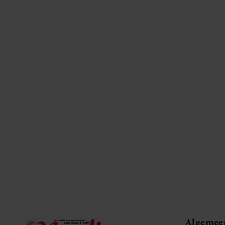
Algemee