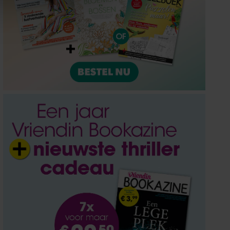
ze partners voor social
nformatie die u aan ze heeft
oord met onze cookies als u