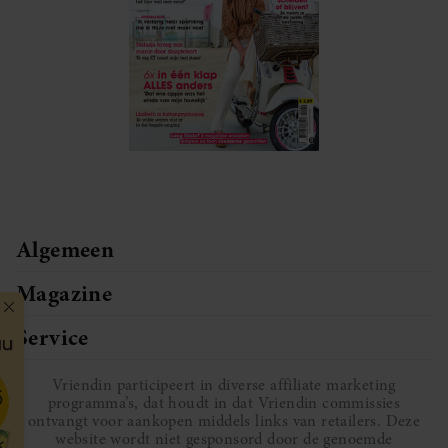
Algemeen
Magazine
Service
Vriendin participeert in diverse affiliate marketing
programma’s, dat houdt in dat Vriendin commissies
ontvangt voor aankopen middels links van retailers. Deze
website wordt niet gesponsord door de genoemde