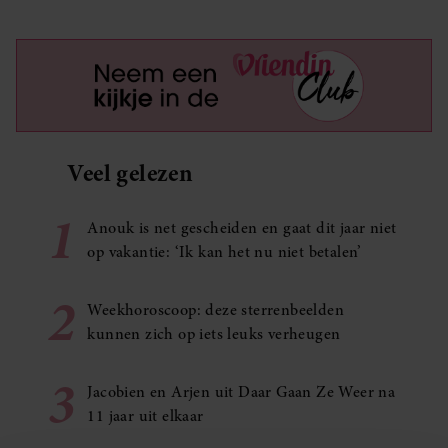
Veel gelezen
1
Anouk is net gescheiden en gaat dit jaar niet
op vakantie: ‘Ik kan het nu niet betalen’
2
Weekhoroscoop: deze sterrenbeelden
kunnen zich op iets leuks verheugen
3
Jacobien en Arjen uit Daar Gaan Ze Weer na
11 jaar uit elkaar