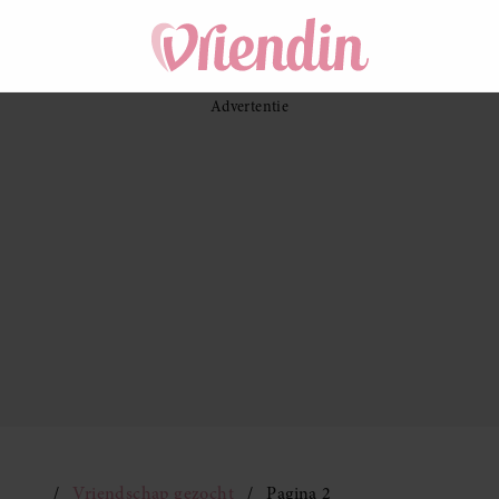
Vriendschap gezocht
Pagina 2