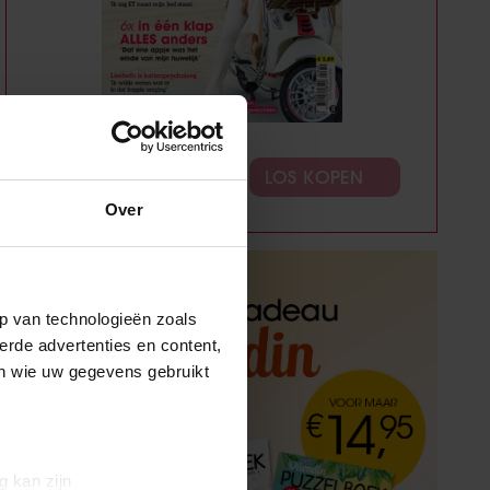
ABONNEREN
LOS KOPEN
Over
p van technologieën zoals
erde advertenties en content,
en wie uw gegevens gebruikt
g kan zijn