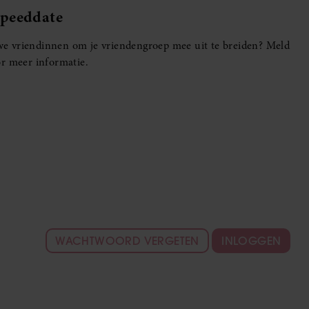
Speeddate
euwe vriendinnen om je vriendengroep mee uit te breiden? Meld
r meer informatie.
WACHTWOORD VERGETEN
INLOGGEN