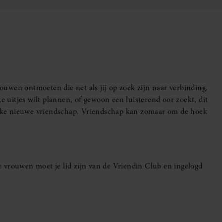
uwen ontmoeten die net als jij op zoek zijn naar verbinding.
e uitjes wilt plannen, of gewoon een luisterend oor zoekt, dit
leuke nieuwe vriendschap. Vriendschap kan zomaar om de hoek
 vrouwen moet je lid zijn van de Vriendin Club en ingelogd