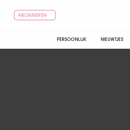
ABONNEREN
PERSOONLIJK
NIEUWTJES