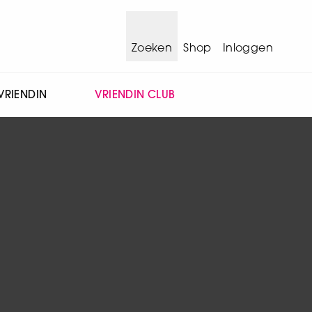
Zoeken
Shop
Inloggen
VRIENDIN
VRIENDIN CLUB