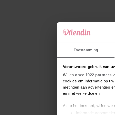
Toestemming
Verantwoord gebruik van u
Wij en
onze 1022 partners
v
cookies om informatie op uw 
metingen aan advertenties en
en met welke doelen.
Als u het toestaat, willen we
Informatie verzamelen