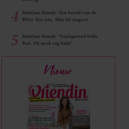
4
Makelaar Mandy: ‘Een bericht van de
BN’er. Een foto. Mijn lijf reageert’
5
Makelaar Mandy: ‘Vrijdagavond belde
Bart. Hij sprak eng kalm’
Nieuw