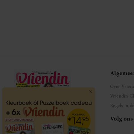
Algemee
Over Vrien
Vriendin C
Regels in d
Volg ons