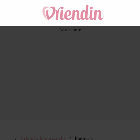
Vriendschap gezocht
Pagina 2