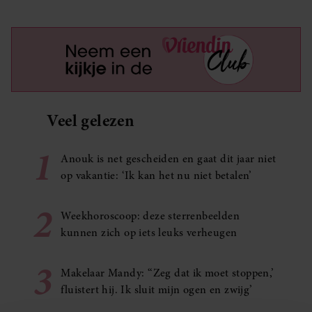
Veel gelezen
1
Anouk is net gescheiden en gaat dit jaar niet
op vakantie: ‘Ik kan het nu niet betalen’
2
Weekhoroscoop: deze sterrenbeelden
kunnen zich op iets leuks verheugen
3
Makelaar Mandy: ‘‘Zeg dat ik moet stoppen,’
fluistert hij. Ik sluit mijn ogen en zwijg’