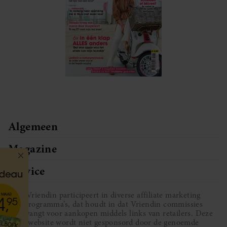
Algemeen
Magazine
Service
Vriendin participeert in diverse affiliate marketing
programma’s, dat houdt in dat Vriendin commissies
ontvangt voor aankopen middels links van retailers. Deze
website wordt niet gesponsord door de genoemde