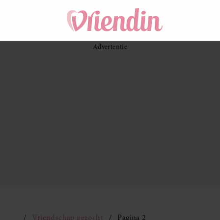
Vriendschap gezocht
Pagina 2