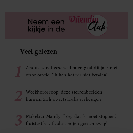
Veel gelezen
1
Anouk is net gescheiden en gaat dit jaar niet
op vakantie: ‘Ik kan het nu niet betalen’
2
Weekhoroscoop: deze sterrenbeelden
kunnen zich op iets leuks verheugen
3
Makelaar Mandy: ‘‘Zeg dat ik moet stoppen,’
fluistert hij. Ik sluit mijn ogen en zwijg’