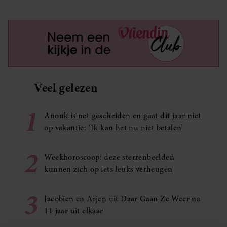
Veel gelezen
1
Anouk is net gescheiden en gaat dit jaar niet
op vakantie: ‘Ik kan het nu niet betalen’
2
Weekhoroscoop: deze sterrenbeelden
kunnen zich op iets leuks verheugen
3
Jacobien en Arjen uit Daar Gaan Ze Weer na
11 jaar uit elkaar