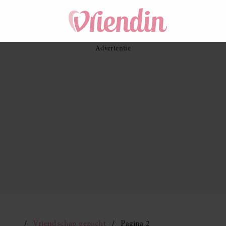
Vriendschap gezocht
Pagina 2