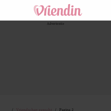
Vriendschap gezocht
Pagina 2