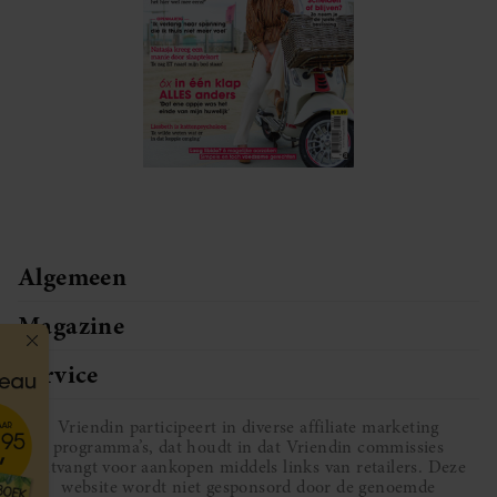
Algemeen
Magazine
Service
Vriendin participeert in diverse affiliate marketing
programma’s, dat houdt in dat Vriendin commissies
ontvangt voor aankopen middels links van retailers. Deze
website wordt niet gesponsord door de genoemde