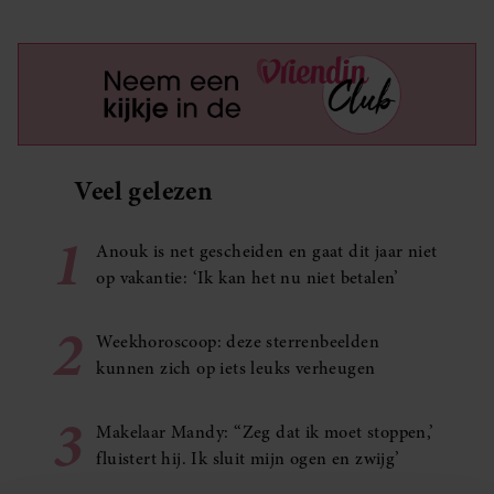
Veel gelezen
1
Anouk is net gescheiden en gaat dit jaar niet
op vakantie: ‘Ik kan het nu niet betalen’
2
Weekhoroscoop: deze sterrenbeelden
kunnen zich op iets leuks verheugen
3
Makelaar Mandy: ‘‘Zeg dat ik moet stoppen,’
fluistert hij. Ik sluit mijn ogen en zwijg’