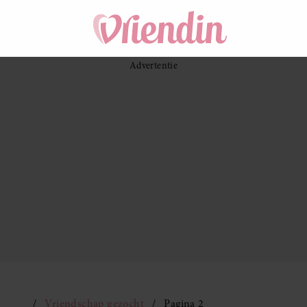
Vriendschap gezocht
Pagina 2