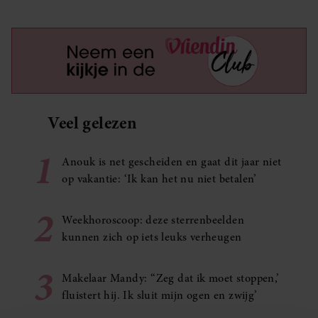
Veel gelezen
1
Anouk is net gescheiden en gaat dit jaar niet
op vakantie: ‘Ik kan het nu niet betalen’
2
Weekhoroscoop: deze sterrenbeelden
kunnen zich op iets leuks verheugen
3
Makelaar Mandy: ‘‘Zeg dat ik moet stoppen,’
fluistert hij. Ik sluit mijn ogen en zwijg’