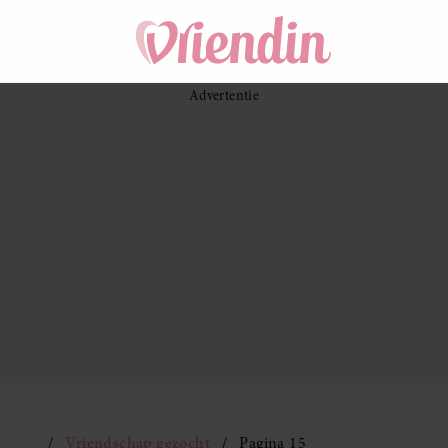
Vriendschap gezocht
Pagina 15