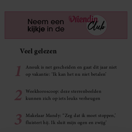
Veel gelezen
1
Anouk is net gescheiden en gaat dit jaar niet
op vakantie: ‘Ik kan het nu niet betalen’
2
Weekhoroscoop: deze sterrenbeelden
kunnen zich op iets leuks verheugen
3
Makelaar Mandy: ‘‘Zeg dat ik moet stoppen,’
fluistert hij. Ik sluit mijn ogen en zwijg’