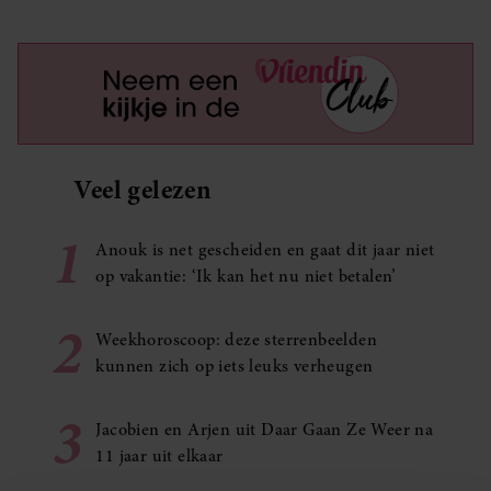
Veel gelezen
1
Anouk is net gescheiden en gaat dit jaar niet
op vakantie: ‘Ik kan het nu niet betalen’
2
Weekhoroscoop: deze sterrenbeelden
kunnen zich op iets leuks verheugen
3
Jacobien en Arjen uit Daar Gaan Ze Weer na
11 jaar uit elkaar