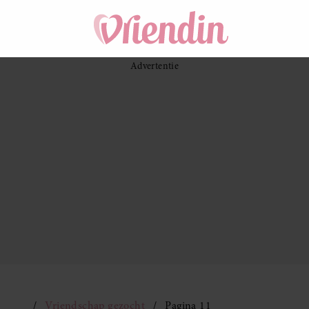
Vriendschap gezocht
Pagina 11