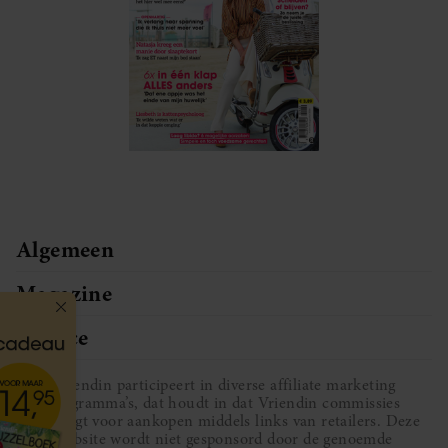
Algemeen
Magazine
Service
Vriendin participeert in diverse affiliate marketing
programma’s, dat houdt in dat Vriendin commissies
ontvangt voor aankopen middels links van retailers. Deze
website wordt niet gesponsord door de genoemde