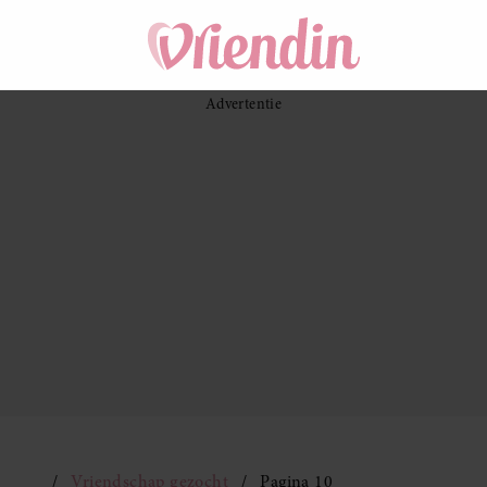
Vriendschap gezocht
Pagina 10