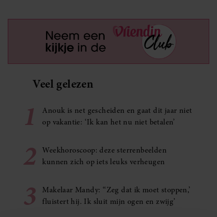
Veel gelezen
1
Anouk is net gescheiden en gaat dit jaar niet
op vakantie: ‘Ik kan het nu niet betalen’
2
Weekhoroscoop: deze sterrenbeelden
kunnen zich op iets leuks verheugen
3
Makelaar Mandy: ‘‘Zeg dat ik moet stoppen,’
fluistert hij. Ik sluit mijn ogen en zwijg’