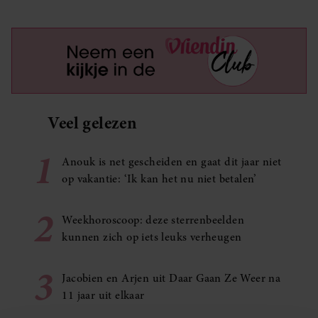
Veel gelezen
1
Anouk is net gescheiden en gaat dit jaar niet
op vakantie: ‘Ik kan het nu niet betalen’
2
Weekhoroscoop: deze sterrenbeelden
kunnen zich op iets leuks verheugen
3
Jacobien en Arjen uit Daar Gaan Ze Weer na
11 jaar uit elkaar