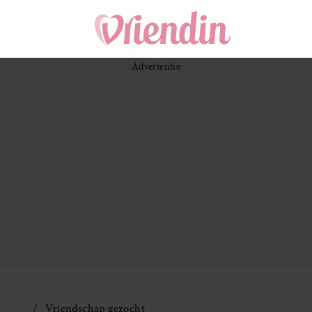
Vriendschap gezocht