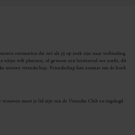
uwen ontmoeten die net als jij op zoek zijn naar verbinding.
e uitjes wilt plannen, of gewoon een luisterend oor zoekt, dit
leuke nieuwe vriendschap. Vriendschap kan zomaar om de hoek
 vrouwen moet je lid zijn van de Vriendin Club en ingelogd