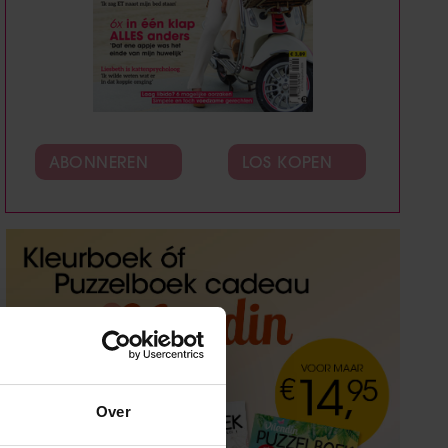
ABONNEREN
LOS KOPEN
Over