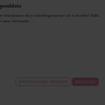
Speeddate
euwe vriendinnen om je vriendengroep mee uit te breiden? Meld
r meer informatie.
WACHTWOORD VERGETEN
INLOGGEN