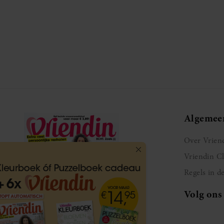
Algemee
Over Vrien
Vriendin C
Regels in d
Volg ons