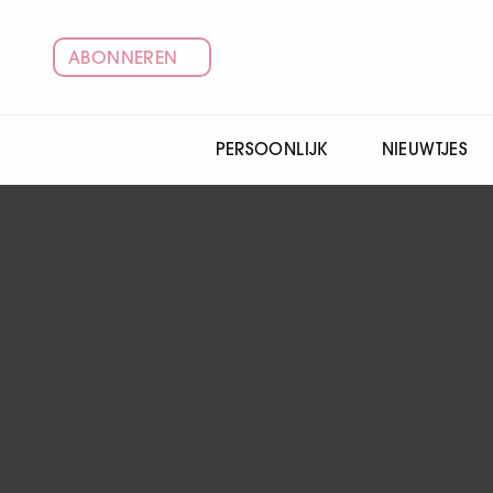
ABONNEREN
PERSOONLIJK
NIEUWTJES