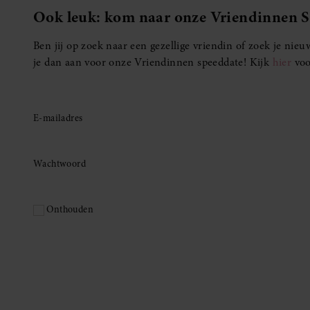
Ook leuk: kom naar onze Vriendinnen 
Ben jij op zoek naar een gezellige vriendin of zoek je ni
je dan aan voor onze Vriendinnen speeddate! Kijk
hier
voo
E-mailadres
Wachtwoord
Onthouden