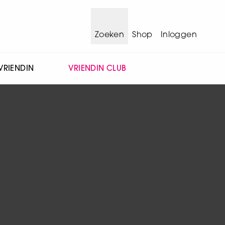
Zoeken
Shop
Inloggen
VRIENDIN
VRIENDIN CLUB