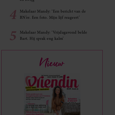
4
Makelaar Mandy: ‘Een bericht van de
BN’er. Een foto. Mijn lijf reageert’
5
Makelaar Mandy: ‘Vrijdagavond belde
Bart. Hij sprak eng kalm’
Nieuw