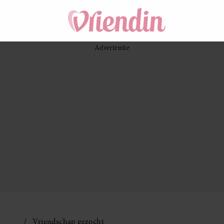
Vriendschap gezocht