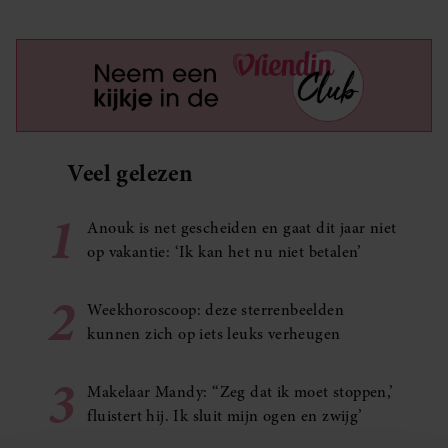
Veel gelezen
1
Anouk is net gescheiden en gaat dit jaar niet
op vakantie: ‘Ik kan het nu niet betalen’
2
Weekhoroscoop: deze sterrenbeelden
kunnen zich op iets leuks verheugen
3
Makelaar Mandy: ‘‘Zeg dat ik moet stoppen,’
fluistert hij. Ik sluit mijn ogen en zwijg’