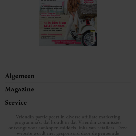
Algemeen
Magazine
Service
Vriendin participeert in diverse affiliate marketing
programma’s, dat houdt in dat Vriendin commissies
ontvangt voor aankopen middels links van retailers. Deze
website wordt niet gesponsord door de genoemde