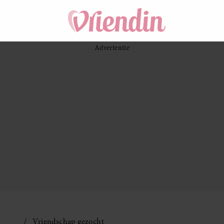
Vriendschap gezocht