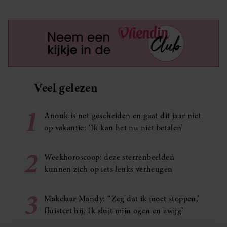
Veel gelezen
1
Anouk is net gescheiden en gaat dit jaar niet
op vakantie: ‘Ik kan het nu niet betalen’
2
Weekhoroscoop: deze sterrenbeelden
kunnen zich op iets leuks verheugen
3
Makelaar Mandy: ‘‘Zeg dat ik moet stoppen,’
fluistert hij. Ik sluit mijn ogen en zwijg’