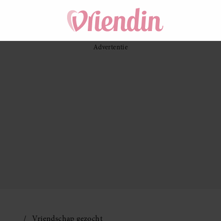
Vriendschap gezocht