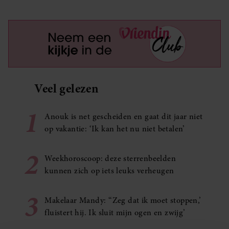
Veel gelezen
1
Anouk is net gescheiden en gaat dit jaar niet
op vakantie: ‘Ik kan het nu niet betalen’
2
Weekhoroscoop: deze sterrenbeelden
kunnen zich op iets leuks verheugen
3
Makelaar Mandy: ‘‘Zeg dat ik moet stoppen,’
fluistert hij. Ik sluit mijn ogen en zwijg’