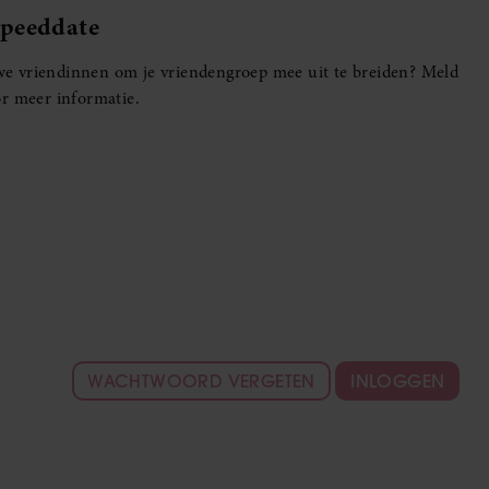
Speeddate
euwe vriendinnen om je vriendengroep mee uit te breiden? Meld
r meer informatie.
WACHTWOORD VERGETEN
INLOGGEN