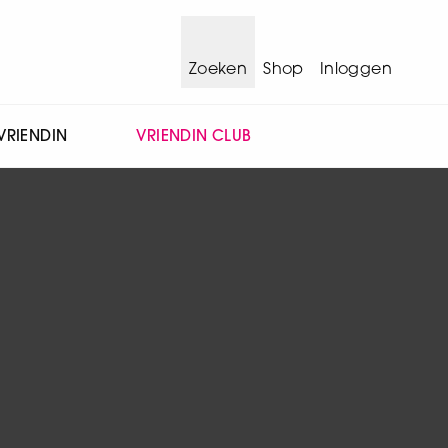
Zoeken
Shop
Inloggen
VRIENDIN
VRIENDIN CLUB