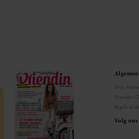
Algemee
Over Vrien
Vriendin C
Regels in d
Volg ons