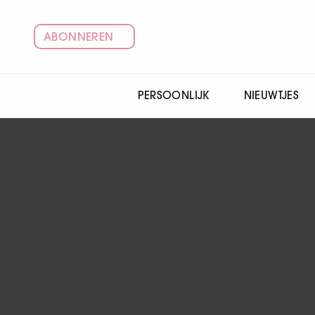
ABONNEREN
PERSOONLIJK
NIEUWTJES