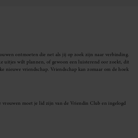
uwen ontmoeten die net als jij op zoek zijn naar verbinding.
e uitjes wilt plannen, of gewoon een luisterend oor zoekt, dit
leuke nieuwe vriendschap. Vriendschap kan zomaar om de hoek
 vrouwen moet je lid zijn van de Vriendin Club en ingelogd