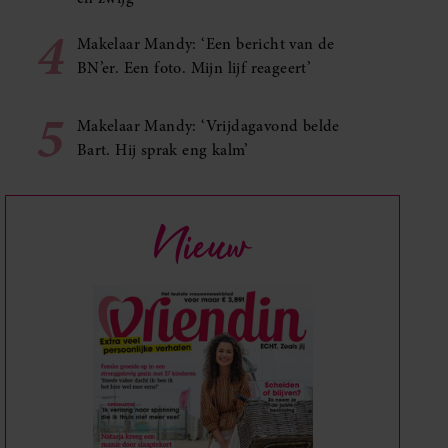
4
Makelaar Mandy: ‘Een bericht van de
BN’er. Een foto. Mijn lijf reageert’
5
Makelaar Mandy: ‘Vrijdagavond belde
Bart. Hij sprak eng kalm’
Nieuw