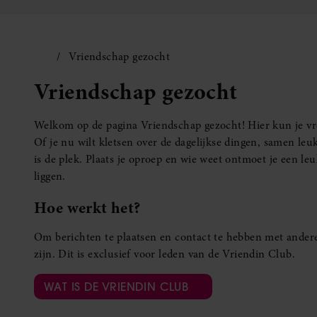
Vriendschap gezocht
Vriendschap gezocht
Welkom op de pagina Vriendschap gezocht! Hier kun je vro
Of je nu wilt kletsen over de dagelijkse dingen, samen leuk
is de plek. Plaats je oproep en wie weet ontmoet je een 
liggen.
Hoe werkt het?
Om berichten te plaatsen en contact te hebben met andere
zijn. Dit is exclusief voor leden van de Vriendin Club.
WAT IS DE VRIENDIN CLUB