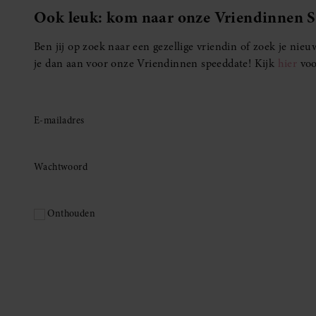
Ook leuk: kom naar onze Vriendinnen 
Ben jij op zoek naar een gezellige vriendin of zoek je ni
je dan aan voor onze Vriendinnen speeddate! Kijk
hier
voo
E-mailadres
Wachtwoord
Onthouden