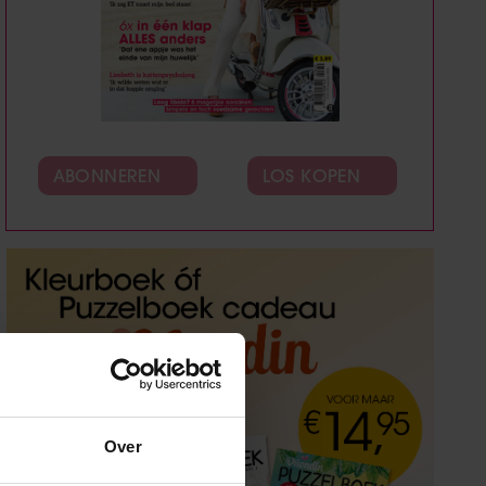
ABONNEREN
LOS KOPEN
Over