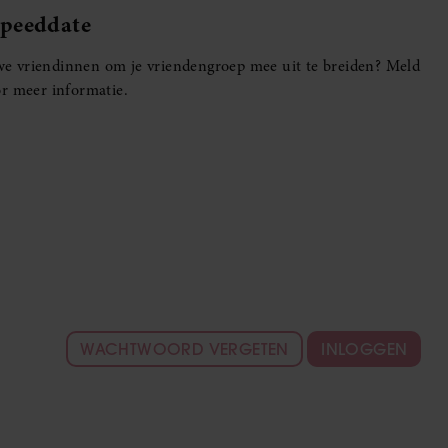
Speeddate
euwe vriendinnen om je vriendengroep mee uit te breiden? Meld
r meer informatie.
WACHTWOORD VERGETEN
INLOGGEN