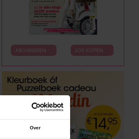
ABONNEREN
LOS KOPEN
Over