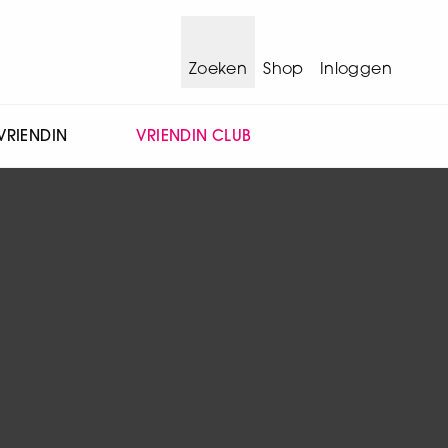
Zoeken
Shop
Inloggen
VRIENDIN
VRIENDIN CLUB