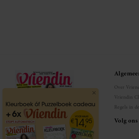
Algemee
Over Vrien
Vriendin C
Regels in d
Volg ons