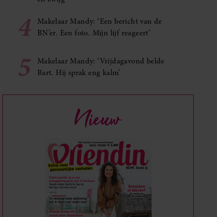
4
Makelaar Mandy: ‘Een bericht van de
BN’er. Een foto. Mijn lijf reageert’
5
Makelaar Mandy: ‘Vrijdagavond belde
Bart. Hij sprak eng kalm’
Nieuw