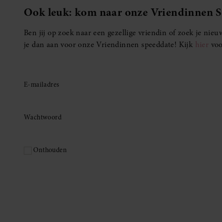
Ook leuk: kom naar onze Vriendinnen 
Ben jij op zoek naar een gezellige vriendin of zoek je ni
je dan aan voor onze Vriendinnen speeddate! Kijk
hier
voo
E-mailadres
Wachtwoord
Onthouden