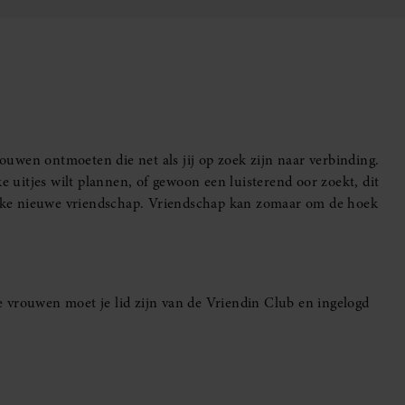
uwen ontmoeten die net als jij op zoek zijn naar verbinding.
e uitjes wilt plannen, of gewoon een luisterend oor zoekt, dit
leuke nieuwe vriendschap. Vriendschap kan zomaar om de hoek
 vrouwen moet je lid zijn van de Vriendin Club en ingelogd