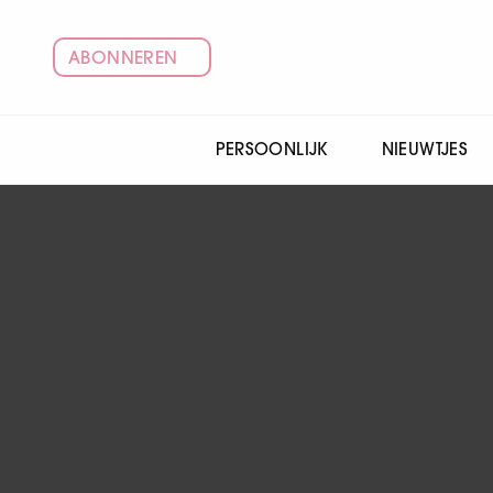
ABONNEREN
PERSOONLIJK
NIEUWTJES