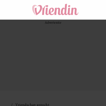
Vriendschap gezocht