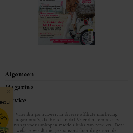
Algemeen
Magazine
Service
Vriendin participeert in diverse affiliate marketing
programma’s, dat houdt in dat Vriendin commissies
ontvangt voor aankopen middels links van retailers. Deze
website wordt niet gesponsord door de genoemde