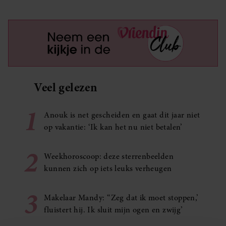
Veel gelezen
1
Anouk is net gescheiden en gaat dit jaar niet
op vakantie: ‘Ik kan het nu niet betalen’
2
Weekhoroscoop: deze sterrenbeelden
kunnen zich op iets leuks verheugen
3
Makelaar Mandy: ‘‘Zeg dat ik moet stoppen,’
fluistert hij. Ik sluit mijn ogen en zwijg’