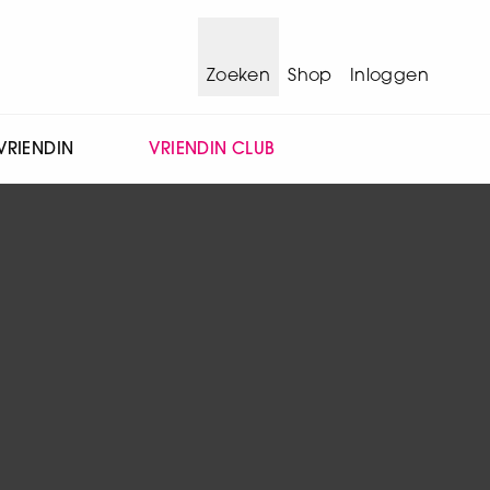
Zoeken
Shop
Inloggen
VRIENDIN
VRIENDIN CLUB