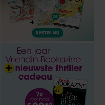
ze partners voor social
nformatie die u aan ze heeft
oord met onze cookies als u