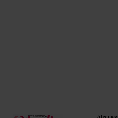
Algemee