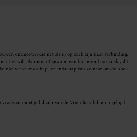
uwen ontmoeten die net als jij op zoek zijn naar verbinding.
e uitjes wilt plannen, of gewoon een luisterend oor zoekt, dit
leuke nieuwe vriendschap. Vriendschap kan zomaar om de hoek
 vrouwen moet je lid zijn van de Vriendin Club en ingelogd