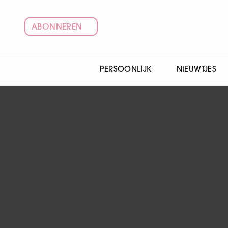
ABONNEREN
PERSOONLIJK
NIEUWTJES