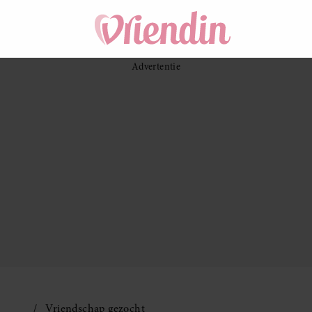
Vriendschap gezocht