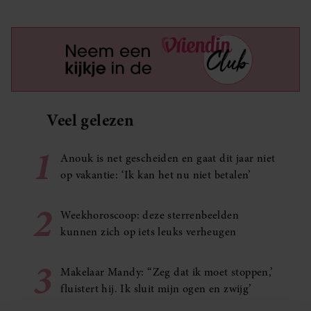
Veel gelezen
1
Anouk is net gescheiden en gaat dit jaar niet
op vakantie: ‘Ik kan het nu niet betalen’
2
Weekhoroscoop: deze sterrenbeelden
kunnen zich op iets leuks verheugen
3
Makelaar Mandy: ‘‘Zeg dat ik moet stoppen,’
fluistert hij. Ik sluit mijn ogen en zwijg’