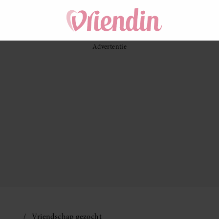
Vriendschap gezocht