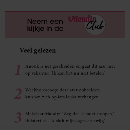
Veel gelezen
1
Anouk is net gescheiden en gaat dit jaar niet
op vakantie: ‘Ik kan het nu niet betalen’
2
Weekhoroscoop: deze sterrenbeelden
kunnen zich op iets leuks verheugen
3
Makelaar Mandy: ‘‘Zeg dat ik moet stoppen,’
fluistert hij. Ik sluit mijn ogen en zwijg’