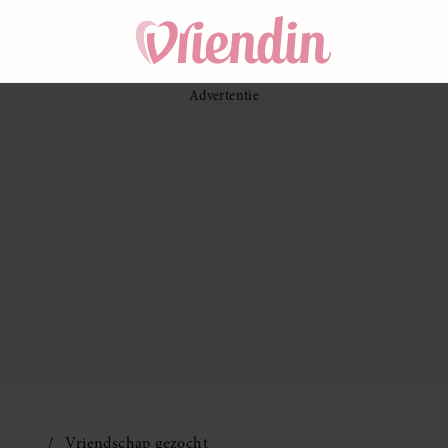
Vriendschap gezocht