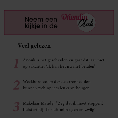
Veel gelezen
1
Anouk is net gescheiden en gaat dit jaar niet
op vakantie: ‘Ik kan het nu niet betalen’
2
Weekhoroscoop: deze sterrenbeelden
kunnen zich op iets leuks verheugen
3
Makelaar Mandy: ‘‘Zeg dat ik moet stoppen,’
fluistert hij. Ik sluit mijn ogen en zwijg’