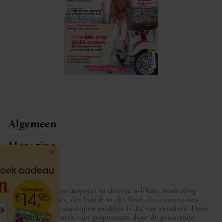
Algemeen
Magazine
Service
Vriendin participeert in diverse affiliate marketing
programma’s, dat houdt in dat Vriendin commissies
ontvangt voor aankopen middels links van retailers. Deze
website wordt niet gesponsord door de genoemde