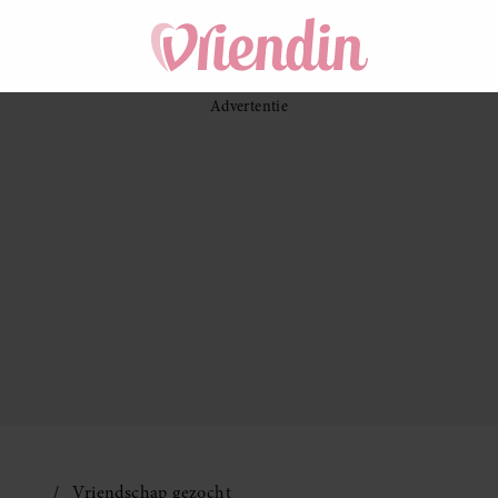
Vriendschap gezocht