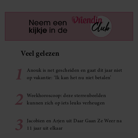
Veel gelezen
1
Anouk is net gescheiden en gaat dit jaar niet
op vakantie: ‘Ik kan het nu niet betalen’
2
Weekhoroscoop: deze sterrenbeelden
kunnen zich op iets leuks verheugen
3
Jacobien en Arjen uit Daar Gaan Ze Weer na
11 jaar uit elkaar