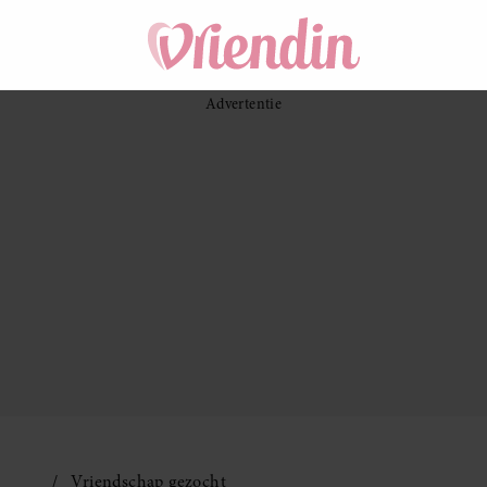
Vriendschap gezocht