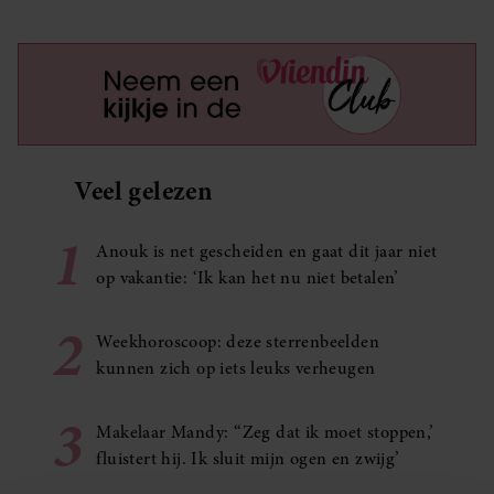
Veel gelezen
1
Anouk is net gescheiden en gaat dit jaar niet
op vakantie: ‘Ik kan het nu niet betalen’
2
Weekhoroscoop: deze sterrenbeelden
kunnen zich op iets leuks verheugen
3
Makelaar Mandy: ‘‘Zeg dat ik moet stoppen,’
fluistert hij. Ik sluit mijn ogen en zwijg’