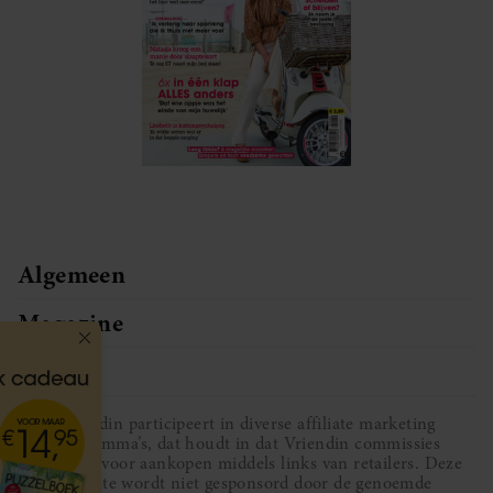
Algemeen
Magazine
Service
Vriendin participeert in diverse affiliate marketing
programma’s, dat houdt in dat Vriendin commissies
ontvangt voor aankopen middels links van retailers. Deze
website wordt niet gesponsord door de genoemde