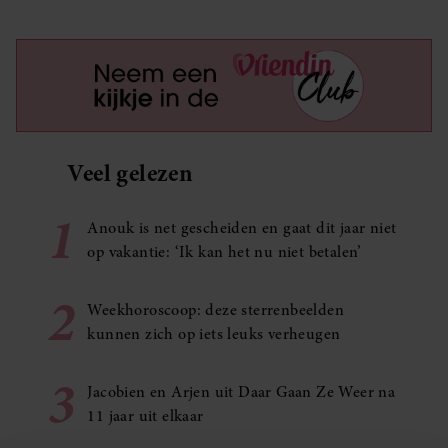
Veel gelezen
1
Anouk is net gescheiden en gaat dit jaar niet
op vakantie: ‘Ik kan het nu niet betalen’
2
Weekhoroscoop: deze sterrenbeelden
kunnen zich op iets leuks verheugen
3
Jacobien en Arjen uit Daar Gaan Ze Weer na
11 jaar uit elkaar