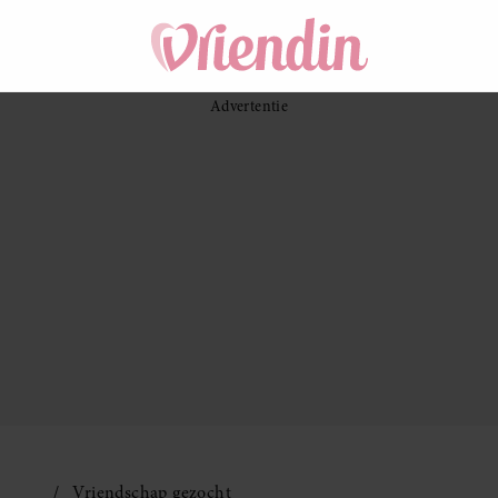
Vriendschap gezocht