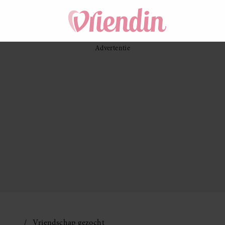
Vriendschap gezocht