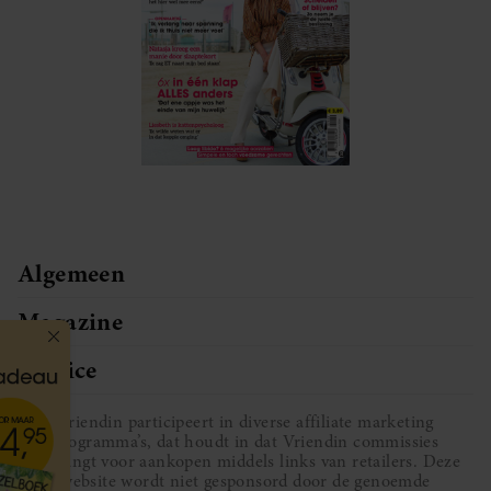
Algemeen
Magazine
Service
Vriendin participeert in diverse affiliate marketing
programma’s, dat houdt in dat Vriendin commissies
ontvangt voor aankopen middels links van retailers. Deze
website wordt niet gesponsord door de genoemde