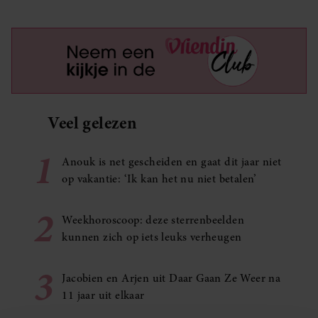
Veel gelezen
1
Anouk is net gescheiden en gaat dit jaar niet
op vakantie: ‘Ik kan het nu niet betalen’
2
Weekhoroscoop: deze sterrenbeelden
kunnen zich op iets leuks verheugen
3
Jacobien en Arjen uit Daar Gaan Ze Weer na
11 jaar uit elkaar