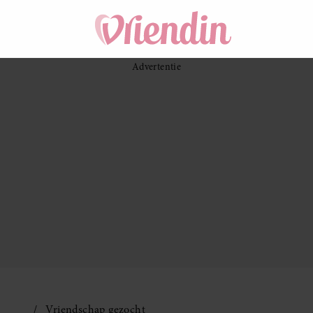
Vriendschap gezocht