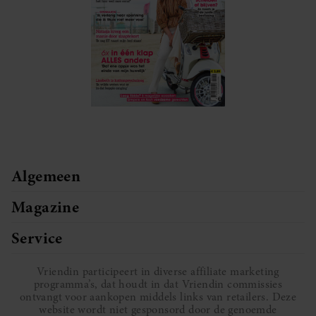
Algemeen
Magazine
Service
Vriendin participeert in diverse affiliate marketing
programma’s, dat houdt in dat Vriendin commissies
ontvangt voor aankopen middels links van retailers. Deze
website wordt niet gesponsord door de genoemde