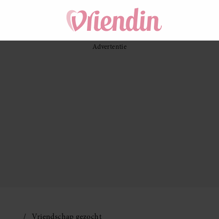
Vriendschap gezocht