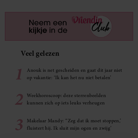
Veel gelezen
1
Anouk is net gescheiden en gaat dit jaar niet
op vakantie: ‘Ik kan het nu niet betalen’
2
Weekhoroscoop: deze sterrenbeelden
kunnen zich op iets leuks verheugen
3
Makelaar Mandy: ‘‘Zeg dat ik moet stoppen,’
fluistert hij. Ik sluit mijn ogen en zwijg’