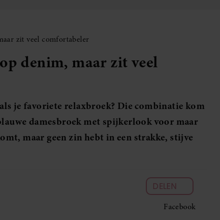
aar zit veel comfortabeler
op denim, maar zit veel
t als je favoriete relaxbroek? Die combinatie kom
n blauwe damesbroek met spijkerlook voor maar
komt, maar geen zin hebt in een strakke, stijve
DELEN
Facebook