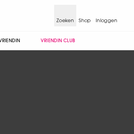
Zoeken
Shop
Inloggen
VRIENDIN
VRIENDIN CLUB