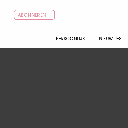
ABONNEREN
PERSOONLIJK
NIEUWTJES