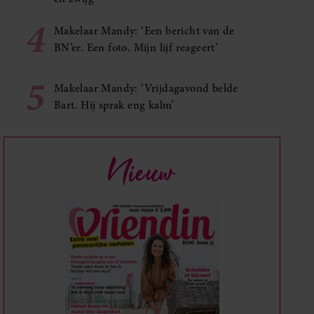
4
Makelaar Mandy: ‘Een bericht van de
BN’er. Een foto. Mijn lijf reageert’
5
Makelaar Mandy: ‘Vrijdagavond belde
Bart. Hij sprak eng kalm’
Nieuw