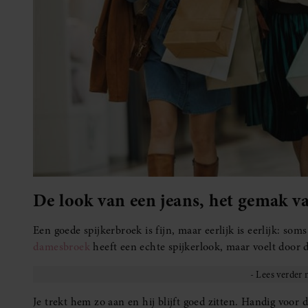
De look van een jeans, het gemak v
Een goede spijkerbroek is fijn, maar eerlijk is eerlijk: som
damesbroek
heeft een echte spijkerlook, maar voelt door d
Je trekt hem zo aan en hij blijft goed zitten. Handig voo