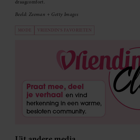
draagcomfort.
Beeld: Zeeman
+ Getty Images
MODE
VRIENDIN'S FAVORIETEN
Uit andere media