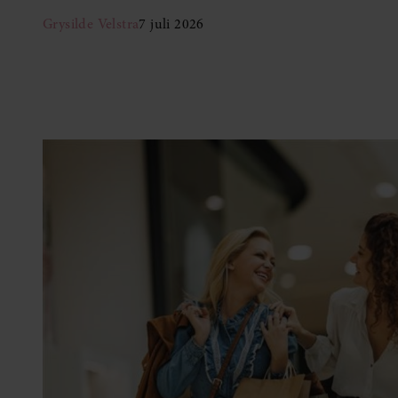
Grysilde Velstra
7 juli 2026