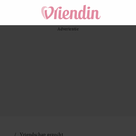
Vriendschap gezocht