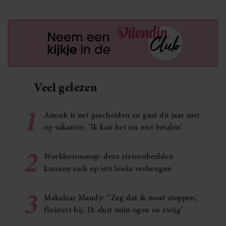
Veel gelezen
1
Anouk is net gescheiden en gaat dit jaar niet
op vakantie: ‘Ik kan het nu niet betalen’
2
Weekhoroscoop: deze sterrenbeelden
kunnen zich op iets leuks verheugen
3
Makelaar Mandy: ‘‘Zeg dat ik moet stoppen,’
fluistert hij. Ik sluit mijn ogen en zwijg’