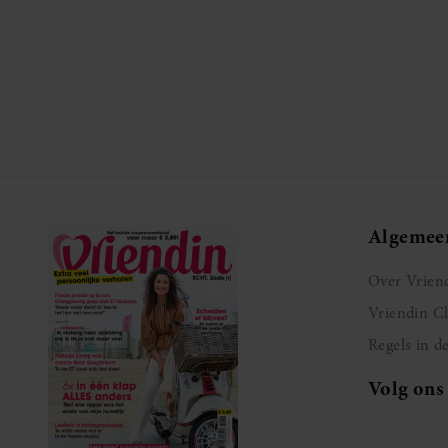
Algemee
Over Vrien
Vriendin C
Regels in d
Volg ons