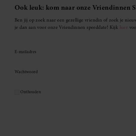
Ook leuk: kom naar onze Vriendinnen 
Ben jij op zoek naar een gezellige vriendin of zoek je ni
je dan aan voor onze Vriendinnen speeddate! Kijk
hier
voo
E-mailadres
Wachtwoord
Onthouden