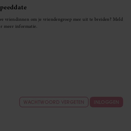
Speeddate
euwe vriendinnen om je vriendengroep mee uit te breiden? Meld
r meer informatie.
WACHTWOORD VERGETEN
INLOGGEN