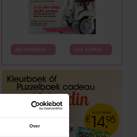
ABONNEREN
LOS KOPEN
Over