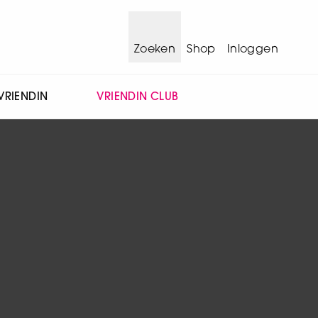
Zoeken
Shop
Inloggen
VRIENDIN
VRIENDIN CLUB