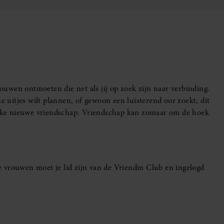
uwen ontmoeten die net als jij op zoek zijn naar verbinding.
e uitjes wilt plannen, of gewoon een luisterend oor zoekt, dit
leuke nieuwe vriendschap. Vriendschap kan zomaar om de hoek
 vrouwen moet je lid zijn van de Vriendin Club en ingelogd