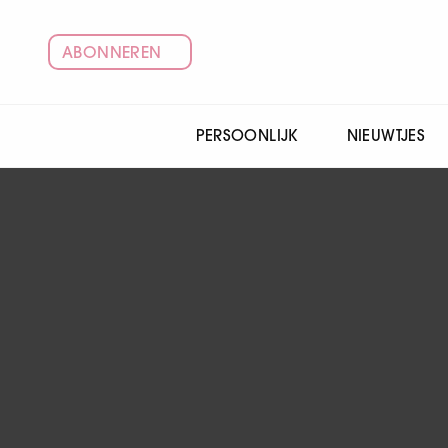
ABONNEREN
PERSOONLIJK
NIEUWTJES