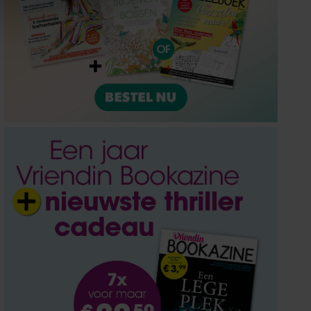
ze partners voor social
nformatie die u aan ze heeft
oord met onze cookies als u