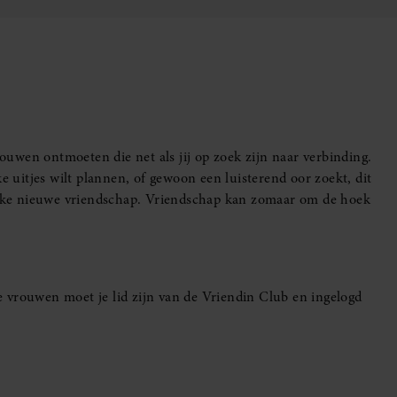
uwen ontmoeten die net als jij op zoek zijn naar verbinding.
e uitjes wilt plannen, of gewoon een luisterend oor zoekt, dit
leuke nieuwe vriendschap. Vriendschap kan zomaar om de hoek
 vrouwen moet je lid zijn van de Vriendin Club en ingelogd