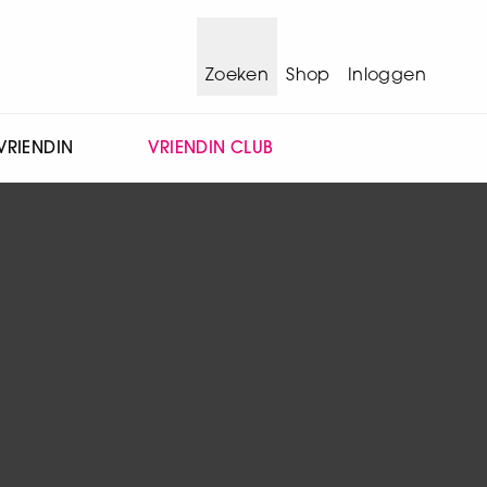
Zoeken
Shop
Inloggen
VRIENDIN
VRIENDIN CLUB