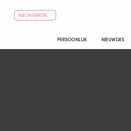
ABONNEREN
PERSOONLIJK
NIEUWTJES