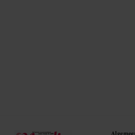
Algemee