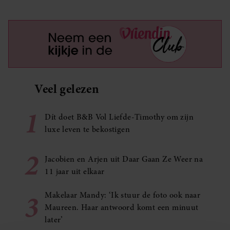
Veel gelezen
1
Dít doet B&B Vol Liefde-Timothy om zijn
luxe leven te bekostigen
2
Jacobien en Arjen uit Daar Gaan Ze Weer na
11 jaar uit elkaar
3
Makelaar Mandy: ‘Ik stuur de foto ook naar
Maureen. Haar antwoord komt een minuut
later’