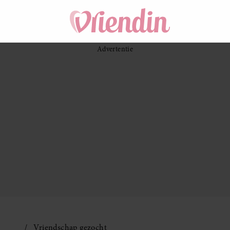
Vriendschap gezocht