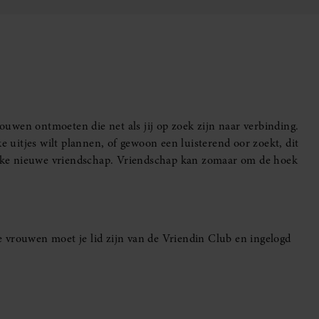
uwen ontmoeten die net als jij op zoek zijn naar verbinding.
e uitjes wilt plannen, of gewoon een luisterend oor zoekt, dit
leuke nieuwe vriendschap. Vriendschap kan zomaar om de hoek
 vrouwen moet je lid zijn van de Vriendin Club en ingelogd