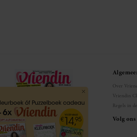
Algemee
Over Vrien
Vriendin C
Regels in d
Volg ons