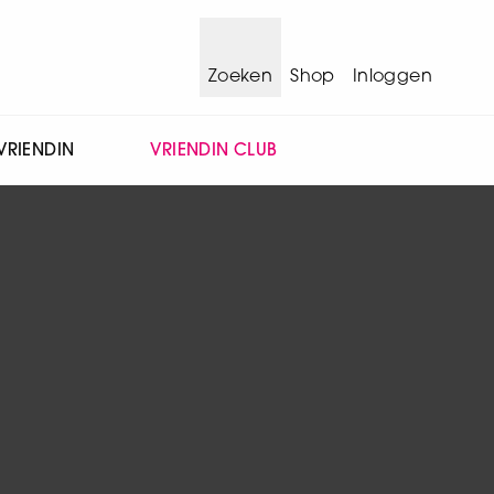
Zoeken
Shop
Inloggen
VRIENDIN
VRIENDIN CLUB