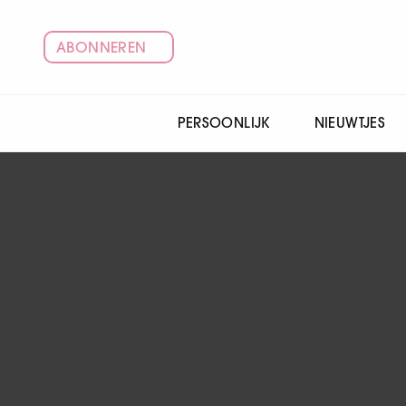
ABONNEREN
PERSOONLIJK
NIEUWTJES