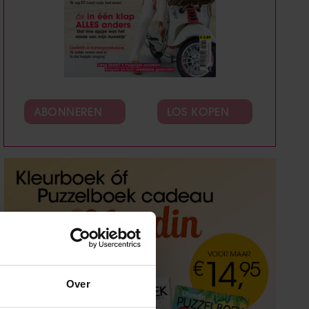
ABONNEREN
LOS KOPEN
Over