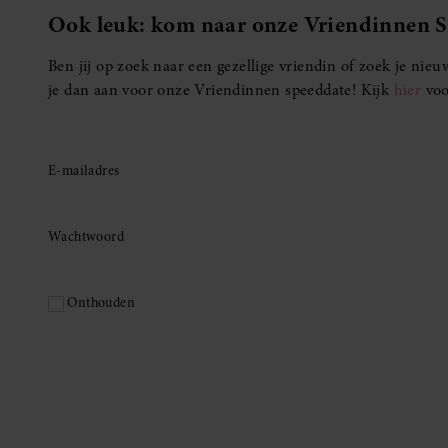
Ook leuk: kom naar onze Vriendinnen 
Ben jij op zoek naar een gezellige vriendin of zoek je ni
je dan aan voor onze Vriendinnen speeddate! Kijk
hier
voo
E-mailadres
Wachtwoord
Onthouden