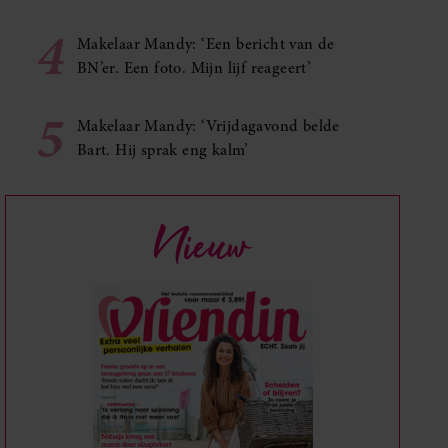
4
Makelaar Mandy: ‘Een bericht van de
BN’er. Een foto. Mijn lijf reageert’
5
Makelaar Mandy: ‘Vrijdagavond belde
Bart. Hij sprak eng kalm’
Nieuw