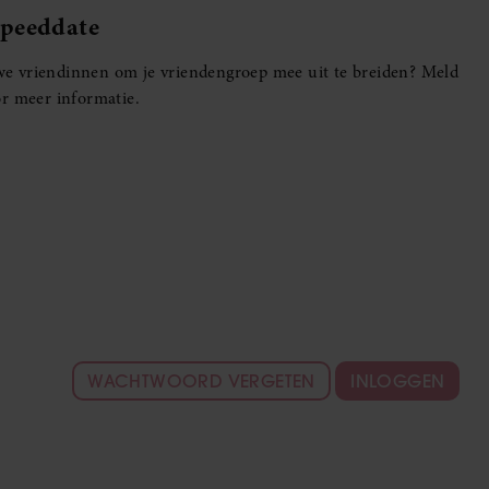
Speeddate
euwe vriendinnen om je vriendengroep mee uit te breiden? Meld
r meer informatie.
WACHTWOORD VERGETEN
INLOGGEN