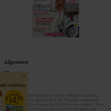
Algemeen
Magazine
Service
Vriendin participeert in diverse affiliate marketing
programma’s, dat houdt in dat Vriendin commissies
ontvangt voor aankopen middels links van retailers. Deze
website wordt niet gesponsord door de genoemde