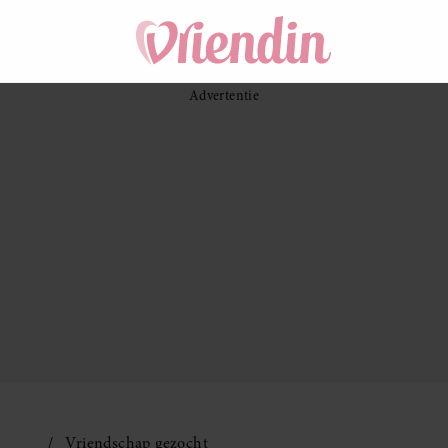
Vriendschap gezocht