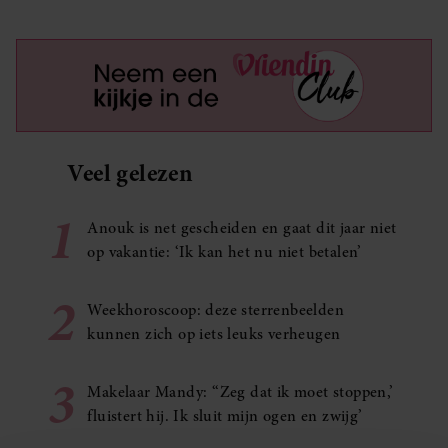
Veel gelezen
1
Anouk is net gescheiden en gaat dit jaar niet
op vakantie: ‘Ik kan het nu niet betalen’
2
Weekhoroscoop: deze sterrenbeelden
kunnen zich op iets leuks verheugen
3
Makelaar Mandy: ‘‘Zeg dat ik moet stoppen,’
fluistert hij. Ik sluit mijn ogen en zwijg’