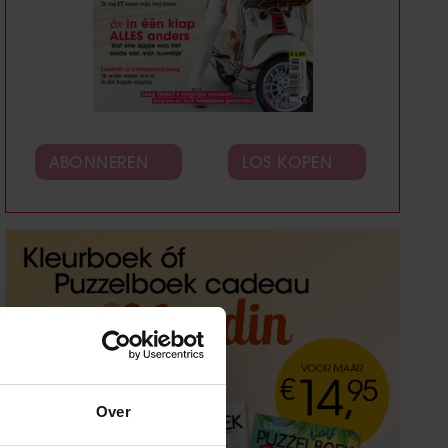
ABONNEREN
LOS KOPEN
Over