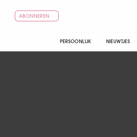
ABONNEREN
PERSOONLIJK
NIEUWTJES