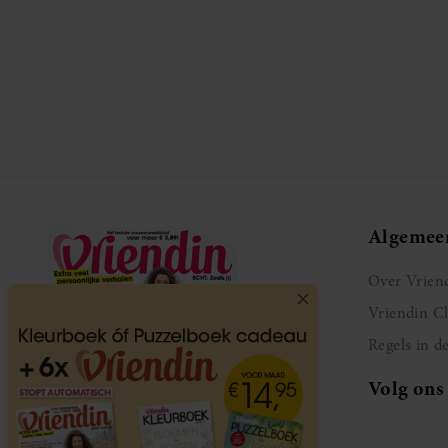
Algemee
Over Vrien
Vriendin C
Regels in d
Volg ons