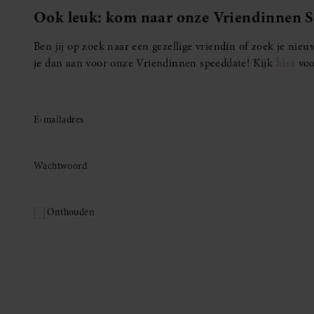
Ook leuk: kom naar onze Vriendinnen 
Ben jij op zoek naar een gezellige vriendin of zoek je ni
je dan aan voor onze Vriendinnen speeddate! Kijk
hier
voo
E-mailadres
Wachtwoord
Onthouden