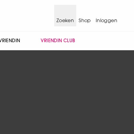
Zoeken
Shop
Inloggen
VRIENDIN
VRIENDIN CLUB