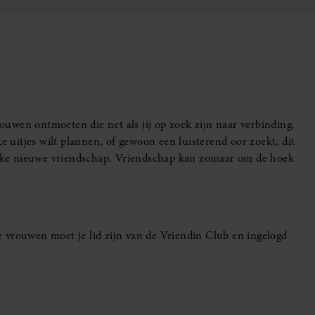
uwen ontmoeten die net als jij op zoek zijn naar verbinding.
e uitjes wilt plannen, of gewoon een luisterend oor zoekt, dit
leuke nieuwe vriendschap. Vriendschap kan zomaar om de hoek
 vrouwen moet je lid zijn van de Vriendin Club en ingelogd