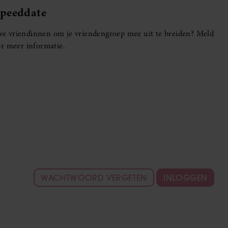
Speeddate
euwe vriendinnen om je vriendengroep mee uit te breiden? Meld
r meer informatie.
WACHTWOORD VERGETEN
INLOGGEN