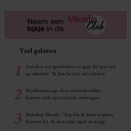
Veel gelezen
1
Anouk is net gescheiden en gaat dit jaar niet
op vakantie: ‘Ik kan het nu niet betalen’
2
Weekhoroscoop: deze sterrenbeelden
kunnen zich op iets leuks verheugen
3
Makelaar Mandy: ‘‘Zeg dat ik moet stoppen,’
fluistert hij. Ik sluit mijn ogen en zwijg’