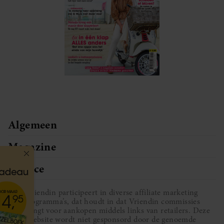
Algemeen
Magazine
Service
Vriendin participeert in diverse affiliate marketing
programma’s, dat houdt in dat Vriendin commissies
ontvangt voor aankopen middels links van retailers. Deze
website wordt niet gesponsord door de genoemde