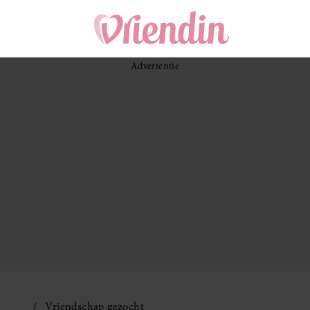
Vriendschap gezocht