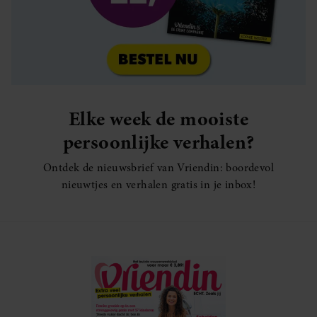
Elke week de mooiste
persoonlijke verhalen?
Ontdek de nieuwsbrief van Vriendin: boordevol
nieuwtjes en verhalen gratis in je inbox!