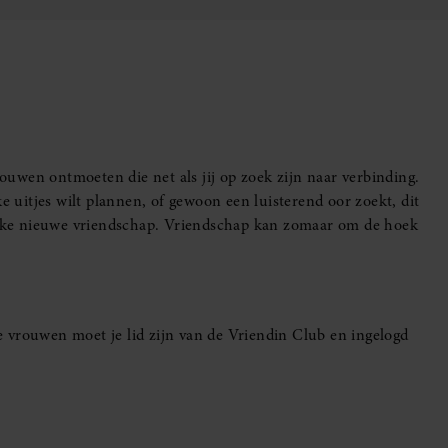
uwen ontmoeten die net als jij op zoek zijn naar verbinding.
e uitjes wilt plannen, of gewoon een luisterend oor zoekt, dit
leuke nieuwe vriendschap. Vriendschap kan zomaar om de hoek
 vrouwen moet je lid zijn van de Vriendin Club en ingelogd