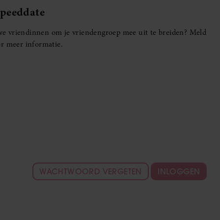
Speeddate
euwe vriendinnen om je vriendengroep mee uit te breiden? Meld
r meer informatie.
WACHTWOORD VERGETEN
INLOGGEN