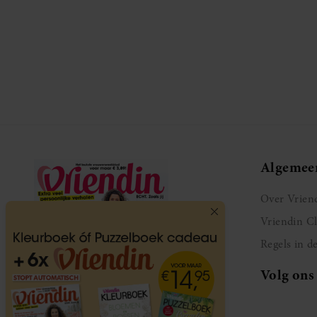
Algemee
Over Vrien
Vriendin C
Regels in d
Volg ons