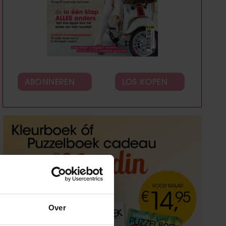
ABONNEREN
LOS KOPEN
Over