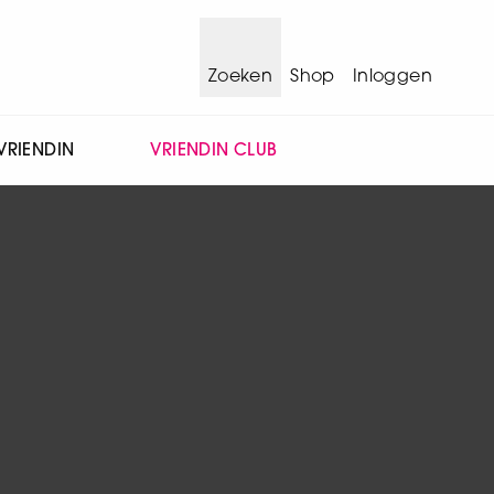
Zoeken
Shop
Inloggen
VRIENDIN
VRIENDIN CLUB