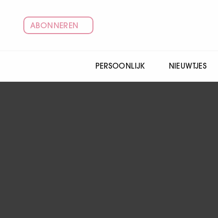
ABONNEREN
PERSOONLIJK
NIEUWTJES