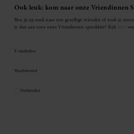
Ook leuk: kom naar onze Vriendinnen 
Ben jij op zoek naar een gezellige vriendin of zoek je ni
je dan aan voor onze Vriendinnen speeddate! Kijk
hier
voo
E-mailadres
Wachtwoord
Onthouden