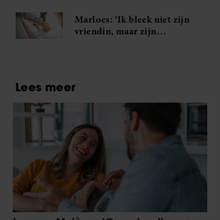
Marloes: ‘Ik bleek niet zijn
vriendin, maar zijn
minnares!’