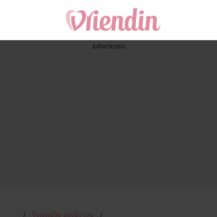
Vriendin zoekt jou