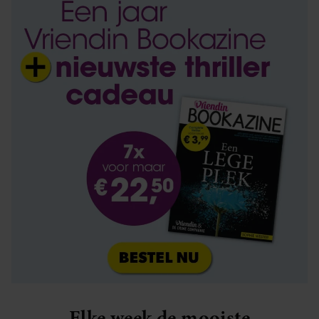
Elke week de mooiste