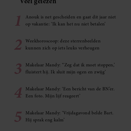
Veel gelezen
1
Anouk is net gescheiden en gaat dit jaar niet
op vakantie: ‘Ik kan het nu niet betalen’
2
Weekhoroscoop: deze sterrenbeelden
kunnen zich op iets leuks verheugen
3
Makelaar Mandy: ‘‘Zeg dat ik moet stoppen,’
fluistert hij. Ik sluit mijn ogen en zwijg’
4
Makelaar Mandy: ‘Een bericht van de BN’er.
Een foto. Mijn lijf reageert’
5
Makelaar Mandy: ‘Vrijdagavond belde Bart.
Hij sprak eng kalm’