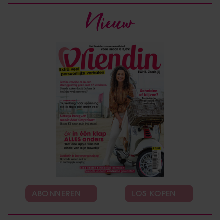
Nieuw
ABONNEREN
LOS KOPEN