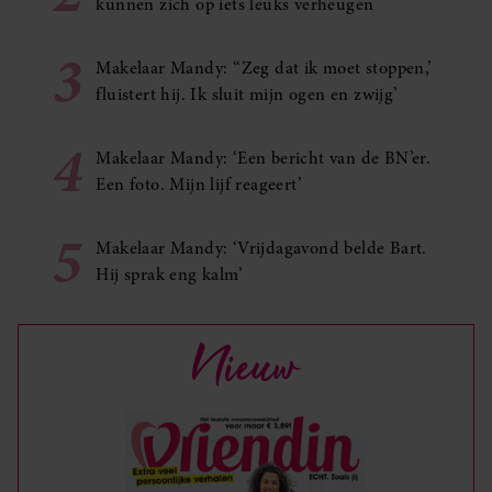
kunnen zich op iets leuks verheugen
3
Makelaar Mandy: ‘‘Zeg dat ik moet stoppen,’
fluistert hij. Ik sluit mijn ogen en zwijg’
4
Makelaar Mandy: ‘Een bericht van de BN’er.
Een foto. Mijn lijf reageert’
5
Makelaar Mandy: ‘Vrijdagavond belde Bart.
Hij sprak eng kalm’
Nieuw