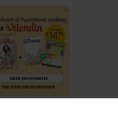
MEER INFORMATIE
Nee, ik ben niet geïnteresseerd