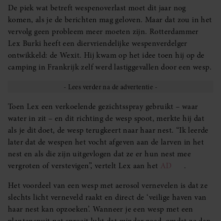
De piek wat betreft wespenoverlast moet dit jaar nog
komen, als je de berichten mag geloven. Maar dat zou in het
vervolg geen probleem meer moeten zijn. Rotterdammer
Lex Burki heeft een diervriendelijke wespenverdelger
ontwikkeld: de Wexit. Hij kwam op het idee toen hij op de
camping in Frankrijk zelf werd lastiggevallen door een wesp.
Toen Lex een verkoelende gezichtsspray gebruikt – waar
water in zit – en dit richting de wesp spoot, merkte hij dat
als je dit doet, de wesp terugkeert naar haar nest. “Ik leerde
later dat de wespen het vocht afgeven aan de larven in het
nest en als die zijn uitgevlogen dat ze er hun nest mee
vergroten of verstevigen”, vertelt Lex aan het
AD
.
Het voordeel van een wesp met aerosol vernevelen is dat ze
slechts licht verneveld raakt en direct de ‘veilige haven van
haar nest kan opzoeken’. Wanneer je een wesp met een