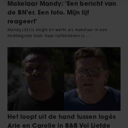
personaliseren, om functies voor social media te bieden
en om ons websiteverkeer te analyseren. Ook delen we
informatie over uw gebruik van onze site met onze
partners voor social media, adverteren en analyse. Deze
partners kunnen deze gegevens combineren met andere
informatie die u aan ze heeft verstrekt of die ze hebben
verzameld op basis van uw gebruik van hun services. U
gaat akkoord met onze cookies als u onze website blijft
gebruiken.