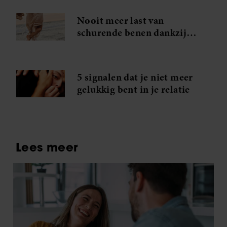
Nooit meer last van
schurende benen dankzij
dit middeltje van Action
5 signalen dat je niet meer
gelukkig bent in je relatie