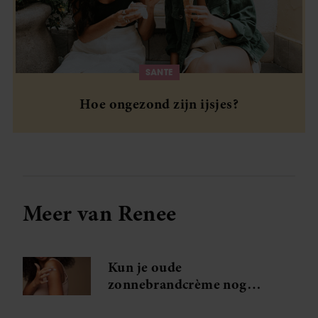
SANTE
Hoe ongezond zijn ijsjes?
Meer van Renee
Kun je oude
zonnebrandcrème nog
gebruiken?