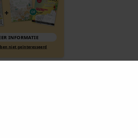
MEER INFORMATIE
Nee, ik ben niet geïnteresseerd