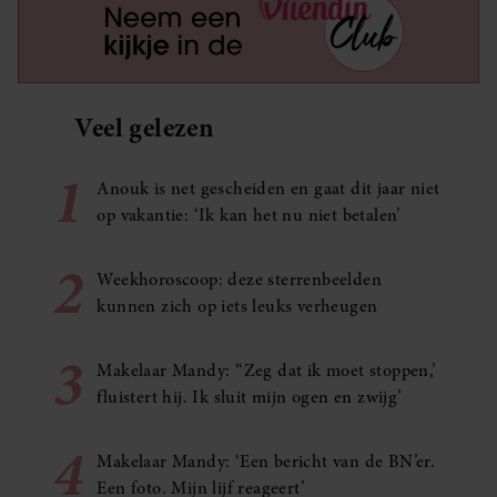
Veel gelezen
1
Anouk is net gescheiden en gaat dit jaar niet
op vakantie: ‘Ik kan het nu niet betalen’
2
Weekhoroscoop: deze sterrenbeelden
kunnen zich op iets leuks verheugen
3
Makelaar Mandy: ‘‘Zeg dat ik moet stoppen,’
fluistert hij. Ik sluit mijn ogen en zwijg’
4
Makelaar Mandy: ‘Een bericht van de BN’er.
Een foto. Mijn lijf reageert’