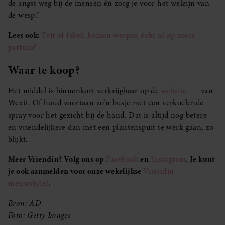
de angst weg bij de mensen én zorg je voor het welzijn van
de wesp.”
Lees ook:
Feit of fabel: komen wespen écht af op zoete
parfum?
Waar te koop?
Het middel is binnenkort verkrijgbaar op de
website
van
Wexit. Of houd voortaan zo’n busje met een verkoelende
spray voor het gezicht bij de hand. Dat is altijd nog betere
en vriendelijkere dan met een plantenspuit te werk gaan, zo
blijkt.
Meer Vriendin? Volg ons op
Facebook
en
Instagram
. Je kunt
je ook aanmelden voor onze wekelijkse
Vriendin
nieuwsbrief
.
Bron: AD
Foto: Getty Images