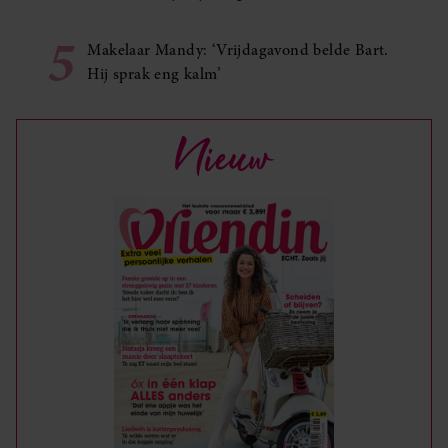
5
Makelaar Mandy: ‘Vrijdagavond belde Bart.
Hij sprak eng kalm’
Nieuw