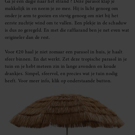
Ga je een dagje naar het strand ? Deze parasol klap je
makkelijk in en neem je zo mee. Hij is licht genoeg om
onder je arm te gooien en stevig genoeg om niet bij het
eerste zuchtje wind om te vallen. Een plekje in de schaduw
is dus zo geregeld. En met die raffiarand ben je net even wat
origineler dan de rest.
Voor €20 haal je niet zomaar een parasol in huis, je haalt
sfeer binnen. En dat werkt. Zet deze tropische parasol in je
tuin en je hebt meteen zin in lange avonden en koude
drankjes. Simpel, sfeervol, en precies wat je tuin nodig
heeft. Voor meer info, klik op onderstaande button.