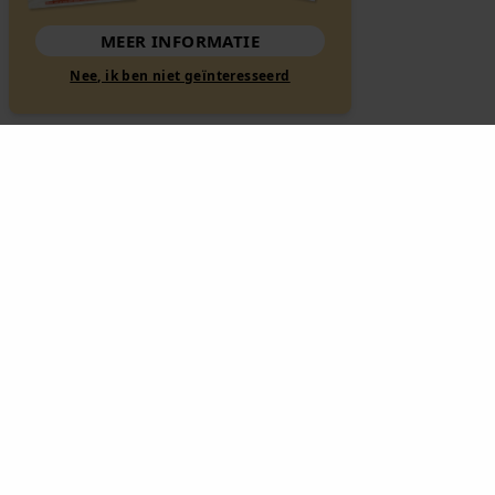
MEER INFORMATIE
Nee, ik ben niet geïnteresseerd