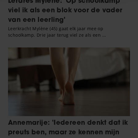
en om ons websiteverkeer te analyseren. Ook delen we
informatie over uw gebruik van onze site met onze
partners voor social media, adverteren en analyse. Deze
partners kunnen deze gegevens combineren met andere
informatie die u aan ze heeft verstrekt of die ze hebben
verzameld op basis van uw gebruik van hun services. U
gaat akkoord met onze cookies als u onze website blijft
gebruiken.