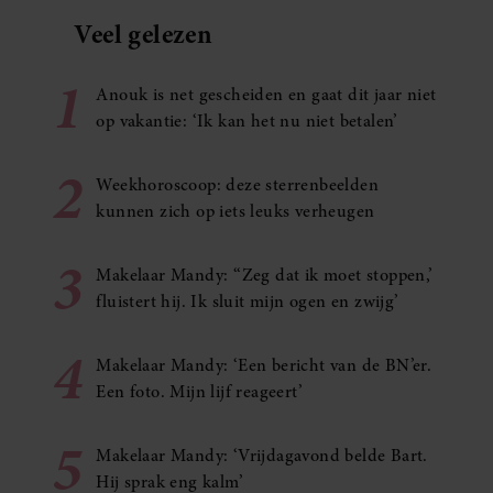
Veel gelezen
1
Anouk is net gescheiden en gaat dit jaar niet
op vakantie: ‘Ik kan het nu niet betalen’
2
Weekhoroscoop: deze sterrenbeelden
kunnen zich op iets leuks verheugen
3
Makelaar Mandy: ‘‘Zeg dat ik moet stoppen,’
fluistert hij. Ik sluit mijn ogen en zwijg’
4
Makelaar Mandy: ‘Een bericht van de BN’er.
Een foto. Mijn lijf reageert’
5
Makelaar Mandy: ‘Vrijdagavond belde Bart.
Hij sprak eng kalm’