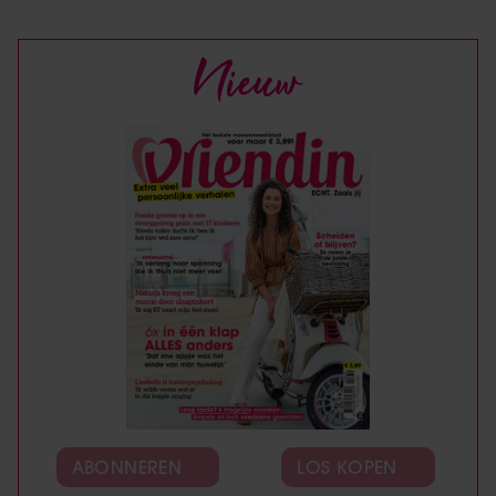
Nieuw
ABONNEREN
LOS KOPEN