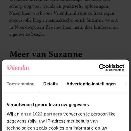
scherp oog voor trends én praktische oplossingen.
Naast haar werk voor Vriendin.nl runt ze haar eigen
succesvolle blog suusmaaktschoon.nl. Suzanne woont
in Noordwijk aan Zee met haar man, drie kinderen en
eigenwijze beagle.
Meer van Suzanne
Top 5 beste zelfbruiners
voor een zonnige gloed op
Toestemming
Details
Advertentie-instellingen
Ov
je gezicht
Verantwoord gebruik van uw gegevens
Lavendel snoeien: zo wordt
Wij en
onze 1022 partners
verwerken je persoonlijke
jouw lavendel dé
gegevens (bijv. uw IP-adres) met behulp van
blikvanger van de straat
technologieën zoals cookies om informatie op uw