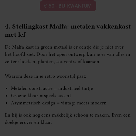
€ 50,- BIJ KWANTUM
4. Stellingkast Malfa: metalen vakkenkast
met lef
De Malfa kast in groen metaal is er eentje die je niet over
het hoofd ziet. Door het open ontwerp kun je er van alles in
zetten: boeken, planten, souvenirs of kaarsen.
Waarom deze in je retro woonstijl past:
Metalen constructie = industrieel tintje
Groene kleur = speels accent
Asymmetrisch design = vintage meets modern
En hij is ook nog eens makkelijk schoon te maken. Even een
doekje erover en klaar.