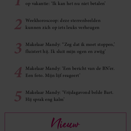
op vakantie: ‘Ik kan het nu niet betalen’
2
Weekhoroscoop: deze sterrenbeelden
kunnen zich op iets leuks verheugen
3
Makelaar Mandy: ‘‘Zeg dat ik moet stoppen,’
fluistert hij. Ik sluit mijn ogen en zwijg’
4
Makelaar Mandy: ‘Een bericht van de BN’er.
Een foto. Mijn lijf reageert’
5
Makelaar Mandy: ‘Vrijdagavond belde Bart.
Hij sprak eng kalm’
Nieuw