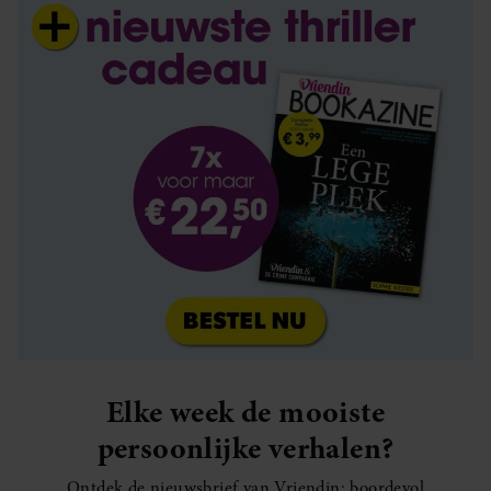
Elke week de mooiste
persoonlijke verhalen?
Ontdek de nieuwsbrief van Vriendin: boordevol