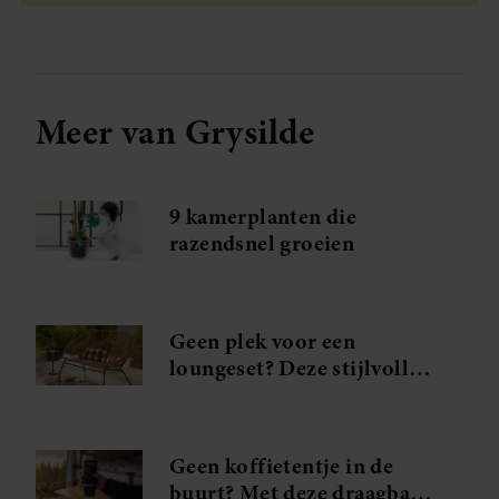
Meer van Grysilde
9 kamerplanten die
razendsnel groeien
Geen plek voor een
loungeset? Deze stijlvolle
tuinbank geeft je tuin
direct een luxe upgrade
Geen koffietentje in de
buurt? Met deze draagbare