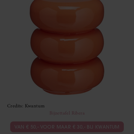
Credits: Kwantum
Bijzettafel Ribera
VAN € 50,- VOOR MAAR € 30,- BIJ KWANTUM