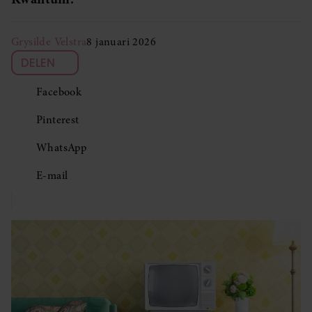
Grysilde Velstra
8 januari 2026
DELEN
Facebook
Pinterest
WhatsApp
E-mail