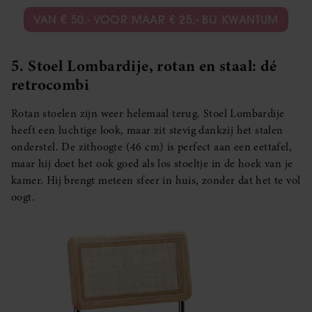
VAN € 50,- VOOR MAAR € 25,- BIJ KWANTUM
5. Stoel Lombardije, rotan en staal: dé
retrocombi
Rotan stoelen zijn weer helemaal terug. Stoel Lombardije
heeft een luchtige look, maar zit stevig dankzij het stalen
onderstel. De zithoogte (46 cm) is perfect aan een eettafel,
maar hij doet het ook goed als los stoeltje in de hoek van je
kamer. Hij brengt meteen sfeer in huis, zonder dat het te vol
oogt.