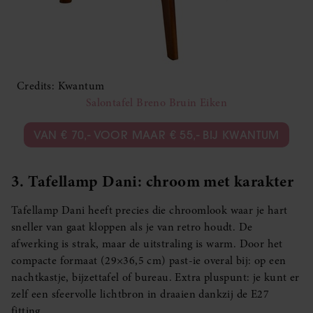
Credits: Kwantum
Salontafel Breno Bruin Eiken
VAN € 70,- VOOR MAAR € 55,- BIJ KWANTUM
3. Tafellamp Dani: chroom met karakter
Tafellamp Dani heeft precies die chroomlook waar je hart
sneller van gaat kloppen als je van retro houdt. De
afwerking is strak, maar de uitstraling is warm. Door het
compacte formaat (29×36,5 cm) past-ie overal bij: op een
nachtkastje, bijzettafel of bureau. Extra pluspunt: je kunt er
zelf een sfeervolle lichtbron in draaien dankzij de E27
fitting.