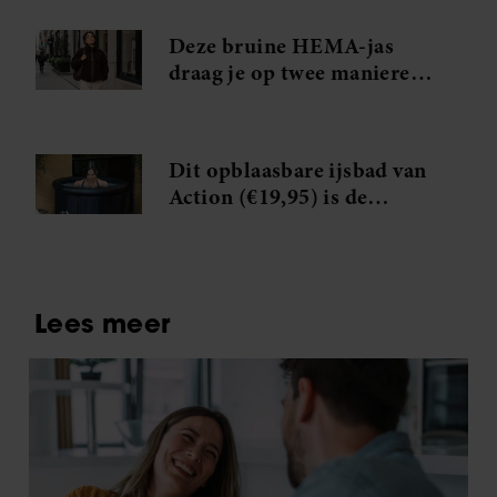
verse koffie
Deze bruine HEMA-jas
draag je op twee manieren
en is perfect voor het
tussenseizoen
Dit opblaasbare ijsbad van
Action (€19,95) is de
goedkoopste recovery-hack
van het moment