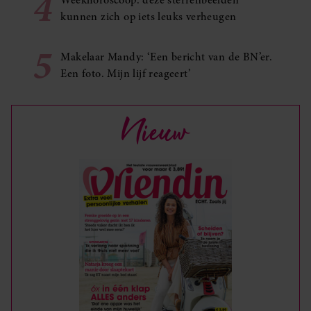
4
Weekhoroscoop: deze sterrenbeelden
kunnen zich op iets leuks verheugen
5
Makelaar Mandy: ‘Een bericht van de BN’er.
Een foto. Mijn lijf reageert’
Nieuw