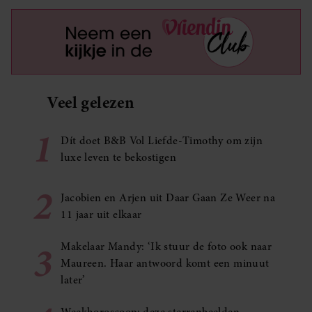
Veel gelezen
1
Dít doet B&B Vol Liefde-Timothy om zijn
luxe leven te bekostigen
2
Jacobien en Arjen uit Daar Gaan Ze Weer na
11 jaar uit elkaar
3
Makelaar Mandy: ‘Ik stuur de foto ook naar
Maureen. Haar antwoord komt een minuut
later’