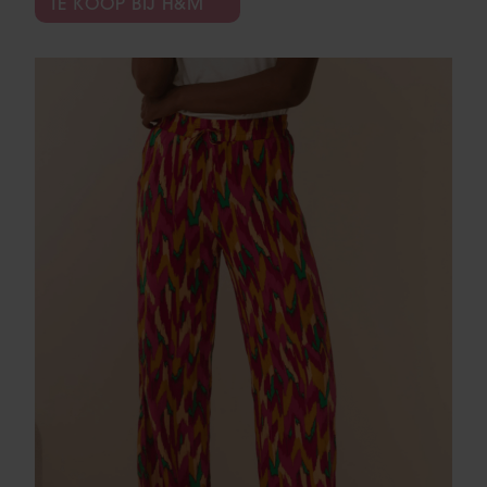
TE KOOP BIJ H&M