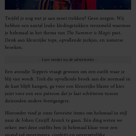
Twijfel je nog wat je aan moet trekken? Geen zorgen. Wij
hebben een aantal leuke kledingstukken verzameld waarmee
je helemaal in het thema van
The Summer is Magic
past.
Denk aan kleurrijke tops, opvallende jurkjes, en zomerse
broeken.
Een avondje Toppers vraagt gewoon om een outfit waar je
blij van wordt. Trek die opvallende broek aan die normaal in
de kast blijft hangen, ga voor een kleurrijke blazer of kies
juist voor een een patroon dat je laat schitteren tussen
duizenden andere feestgangers.
Hieronder vind je onze favoriete items om helemaal in stijl
naar de Johan Cruijff ArenA te gaan. Eén ding weten we
zeker: met deze outfits ben jij helemaal klaar voor een
avond vol meezingers, confetti en onvergetelijke