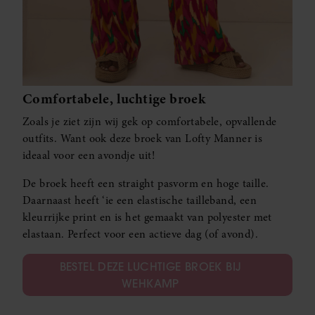
Comfortabele, luchtige broek
Zoals je ziet zijn wij gek op comfortabele, opvallende
outfits. Want ook deze broek van Lofty Manner is
ideaal voor een avondje uit!
De broek heeft een straight pasvorm en hoge taille.
Daarnaast heeft ‘ie een elastische tailleband, een
kleurrijke print en is het gemaakt van polyester met
elastaan. Perfect voor een actieve dag (of avond).
BESTEL DEZE LUCHTIGE BROEK BIJ
WEHKAMP