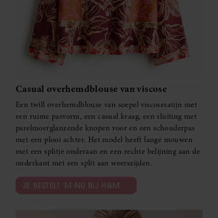
Casual overhemdblouse van viscose
Een twill overhemdblouse van soepel viscosesatijn met
een ruime pasvorm, een casual kraag, een sluiting met
parelmoerglanzende knopen voor en een schouderpas
met een plooi achter. Het model heeft lange mouwen
met een splitje onderaan en een rechte belijning aan de
onderkant met een split aan weerszijden.
JE BESTELT ‘M NU BIJ H&M