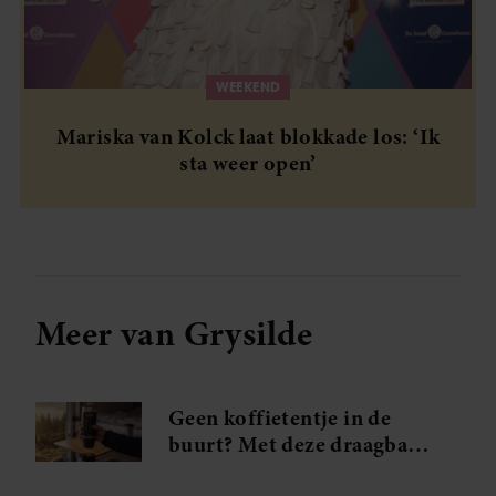
WEEKEND
Mariska van Kolck laat blokkade los: ‘Ik
sta weer open’
Meer van Grysilde
Geen koffietentje in de
buurt? Met deze draagbare
espressomaker zet je overal