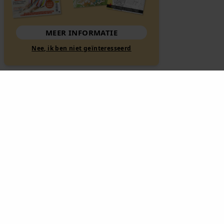
MEER INFORMATIE
Nee, ik ben niet geïnteresseerd