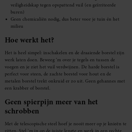
veiligheidskap tegen opspattend vuil (en geïrriteerde
buren)
Geen chemicaliën nodig, dus beter voor je tuin én het
milieu
Hoe werkt het?
Het is heel simpel: inschakelen en de draaiende borstel zijn
werk laten doen. Beweeg ‘m over je tegels en tussen de
voegen en je ziet het vuil verdwijnen. De harde borstel is
perfect voor steen, de zachte borstel voor hout en de
metalen borstel trekt onkruid er zo uit. Geen gehannes met
een krabber of borstel.
Geen spierpijn meer van het
schrobben
Met de telescopische steel hoef je nooit meer op je knieën te
zitten. Stel ‘m in op de juiste lengte en werk in een rechte