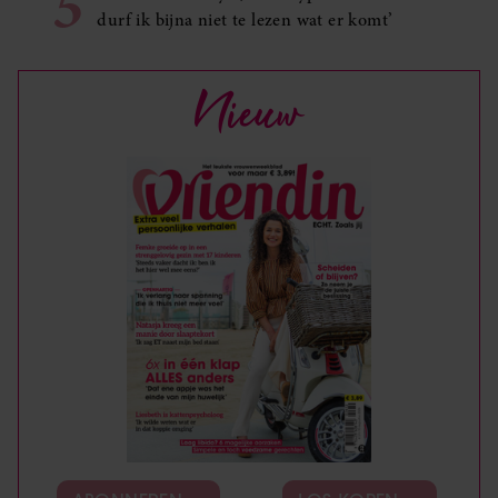
5
durf ik bijna niet te lezen wat er komt’
Nieuw