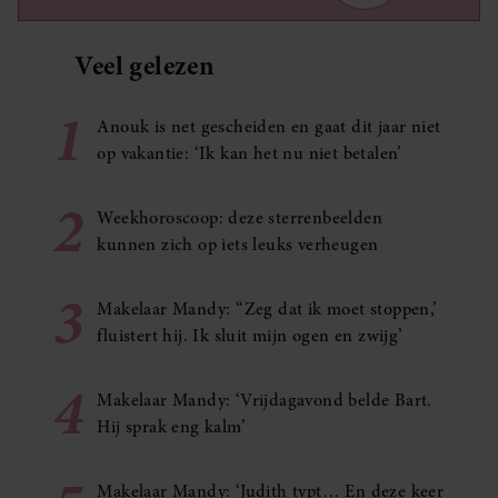
Veel gelezen
1
Anouk is net gescheiden en gaat dit jaar niet
op vakantie: ‘Ik kan het nu niet betalen’
2
Weekhoroscoop: deze sterrenbeelden
kunnen zich op iets leuks verheugen
3
Makelaar Mandy: ‘‘Zeg dat ik moet stoppen,’
fluistert hij. Ik sluit mijn ogen en zwijg’
4
Makelaar Mandy: ‘Vrijdagavond belde Bart.
Hij sprak eng kalm’
Makelaar Mandy: ‘Judith typt… En deze keer