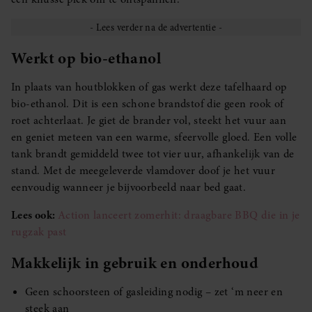
Werkt op bio-ethanol
In plaats van houtblokken of gas werkt deze tafelhaard op
bio-ethanol. Dit is een schone brandstof die geen rook of
roet achterlaat. Je giet de brander vol, steekt het vuur aan
en geniet meteen van een warme, sfeervolle gloed. Een volle
tank brandt gemiddeld twee tot vier uur, afhankelijk van de
stand. Met de meegeleverde vlamdover doof je het vuur
eenvoudig wanneer je bijvoorbeeld naar bed gaat.
Lees ook:
Action lanceert zomerhit: draagbare BBQ die in je
rugzak past
Makkelijk in gebruik en onderhoud
Geen schoorsteen of gasleiding nodig – zet ‘m neer en
steek aan