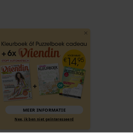
MEER INFORMATIE
Nee, ik ben niet geïnteresseerd