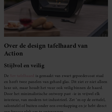
Over de design tafelhaard van
Action
Stijlvol en veilig
De
Sev tafelhaard
is gemaakt van zwart gepoedercoat staal
en heeft twee panelen van gehard glas. Dit ziet er niet alleen
luxe uit, maar houdt het vuur ook veilig binnen de haard.
Door het minimalistische ontwerp past -ie in vrijwel elk
interieur, van modern tot industrieel. Zet ‘m op de eettafel,
salontafel of buiten onder een overkapping en je hebt direct
een knusse plek om te ontspannen.