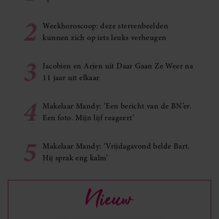
2
Weekhoroscoop: deze sterrenbeelden
kunnen zich op iets leuks verheugen
3
Jacobien en Arjen uit Daar Gaan Ze Weer na
11 jaar uit elkaar
4
Makelaar Mandy: ‘Een bericht van de BN’er.
Een foto. Mijn lijf reageert’
5
Makelaar Mandy: ‘Vrijdagavond belde Bart.
Hij sprak eng kalm’
Nieuw