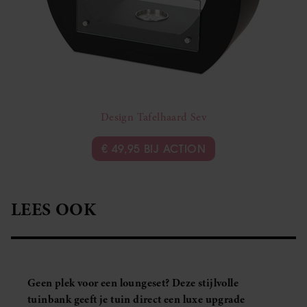
Design Tafelhaard Sev
€ 49,95 BIJ ACTION
LEES OOK
Geen plek voor een loungeset? Deze stijlvolle
tuinbank geeft je tuin direct een luxe upgrade