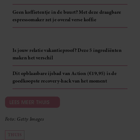
Geen koffietentje in de buurt? Met deze draagbare
espressomaker zet je overal verse koffie
Is jouw relatie vakantieproof? Deze 5 ingrediënten
maken het verschil
Dit opblaasbare ijsbad van Action (€19,95) is de
goedkoopste recovery-hack van het moment
LEES MEER THUIS
Foto: Getty Images
THUIS